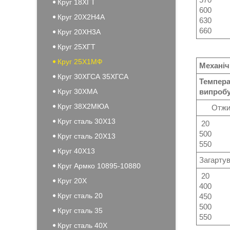
Круг 18ХГТ
600
Круг 20Х2Н4А
630
660
Круг 20ХН3А
Круг 25ХГТ
Круг 25Х1МФ
Механіч
Круг 30ХГСА 35ХГСА
Темпера
Круг 30ХМА
випробу
Круг 38Х2МЮА
Отжиг 
Круг сталь 30Х13
20
500
Круг сталь 20Х13
550
Круг 40Х13
Загарту
Круг Армко 10895-10880
20
Круг 20Х
400
Круг сталь 20
450
500
Круг сталь 35
550
Круг сталь 40Х