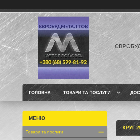
ЄВРОБУ
ГОЛОВНА
ТОВАРИ ТА ПОСЛУГИ
ДОС
КРУГ 
Товари та послуги