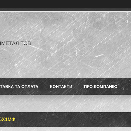
ДМЕТАЛ ТОВ
ТАВКА ТА ОПЛАТА
КОНТАКТИ
ПРО КОМПАНІЮ
25Х1МФ