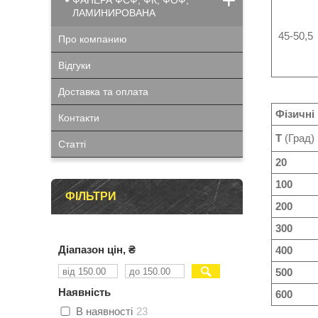
ФАНЕРА ФСФ, ФК, ФОФ,
ЛАМИНИРОВАНА
45-50,5
Про компанию
Відгуки
Доставка та оплата
Фізичні
Контакти
T
(Град)
Статті
20
100
ФІЛЬТРИ
200
300
Діапазон цін, ₴
400
500
Наявність
600
В наявності
23