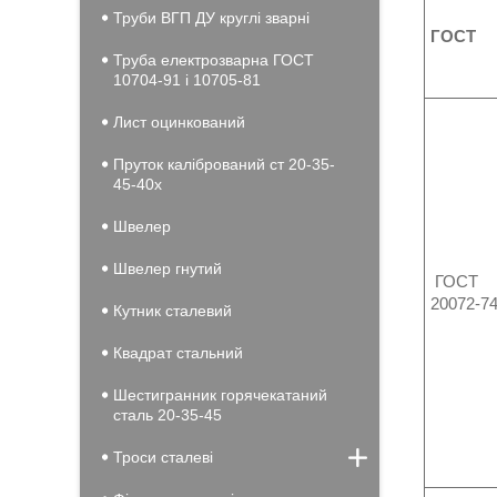
Труби ВГП ДУ круглі зварні
ГОСТ
Труба електрозварна ГОСТ
10704-91 і 10705-81
Лист оцинкований
Пруток калібрований ст 20-35-
45-40х
Швелер
Швелер гнутий
ГОСТ
20072-7
Кутник сталевий
Квадрат стальний
Шестигранник горячекатаний
сталь 20-35-45
Троси сталеві