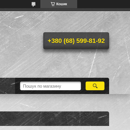
Кошик
+380 (68) 599-81-92