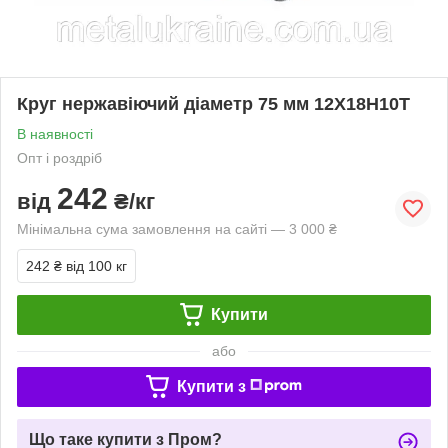
Круг нержавіючий діаметр 75 мм 12Х18Н10Т
В наявності
Опт і роздріб
242
від
₴/кг
Мінімальна сума замовлення на сайті — 3 000 ₴
242 ₴
від 100 кг
Купити
або
Купити з
Що таке купити з Пром?