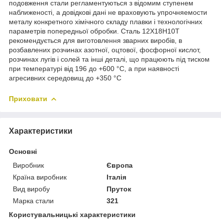
подовження стали регламентуються з відомим ступенем
наближеності, а довідкові дані не враховують упрочняемости
металу конкретного хімічного складу плавки і технологічних
параметрів попередньої обробки. Сталь 12Х18Н10Т
рекомендується для виготовлення зварних виробів, в
розбавлених розчинах азотної, оцтової, фосфорної кислот,
розчинах лугів і солей та інші деталі, що працюють під тиском
при температурі від 196 до +600 °С, а при наявності
агресивних середовищ до +350 °С
Приховати
Характеристики
Основні
Виробник
Європа
Країна виробник
Італія
Вид виробу
Пруток
Марка стали
321
Користувальницькі характеристики