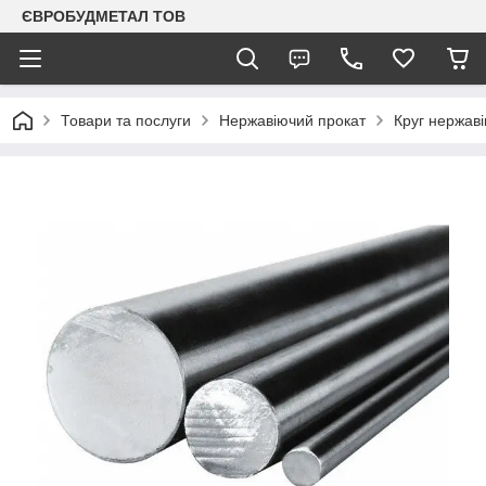
ЄВРОБУДМЕТАЛ ТОВ
Товари та послуги
Нержавіючий прокат
Круг нержаві