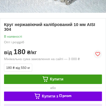
Круг нержавіючий калібрований 10 мм AISI
304
В наявності
Опт і роздріб
180
від
₴/кг
Мінімальна сума замовлення на сайті — 3 000 ₴
180 ₴
від 550 кг
Купити
або
Купити з