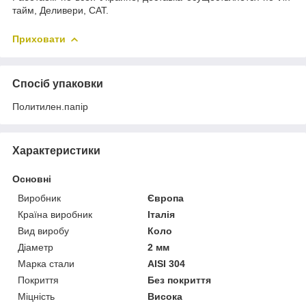
тайм, Деливери, САТ.
Приховати
Спосіб упаковки
Политилен.папір
Характеристики
Основні
Виробник
Європа
Країна виробник
Італія
Вид виробу
Коло
Діаметр
2 мм
Марка стали
AISI 304
Покриття
Без покриття
Міцність
Висока