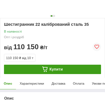
Шестигранник 22 калібрований сталь 35
В наявності
Опт і роздріб
110 150
від
₴/т
110 150 ₴
від 10 т
Купити
Опис
Характеристики
Доставка
Оплата
Умови п
Опис