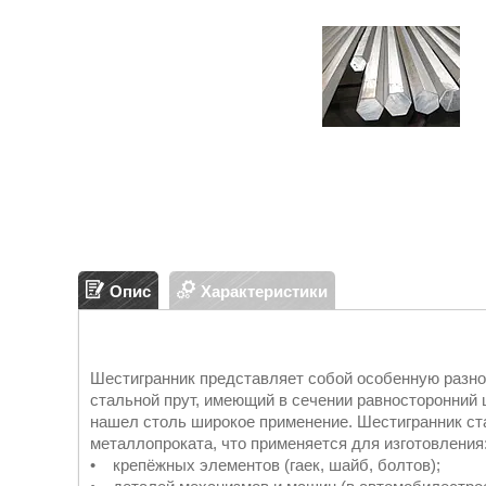
Опис
Характеристики
Шестигранник представляет собой особенную разно
стальной прут, имеющий в сечении равносторонний 
нашел столь широкое применение. Шестигранник ст
металлопроката, что применяется для изготовления
• крепёжных элементов (гаек, шайб, болтов);