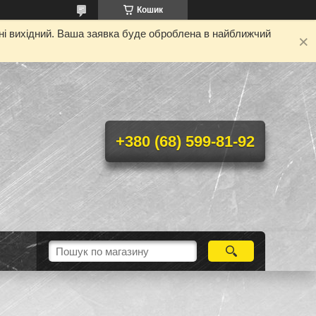
Кошик
дні вихідний. Ваша заявка буде оброблена в найближчий
+380 (68) 599-81-92