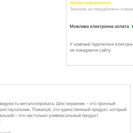
Законом не передбачено поверн
У компанії підключені електро
не покидаючи сайту.
видность металлопроката. Шестигранник – это прочный
шестиугольник. Пожалуй, это единственный продукт, который
альной – это настолько универсальный продукт
: