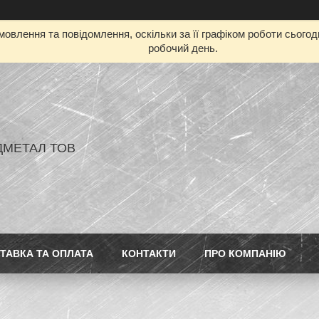
овлення та повідомлення, оскільки за її графіком роботи сього
робочий день.
ДМЕТАЛ ТОВ
ТАВКА ТА ОПЛАТА
КОНТАКТИ
ПРО КОМПАНІЮ