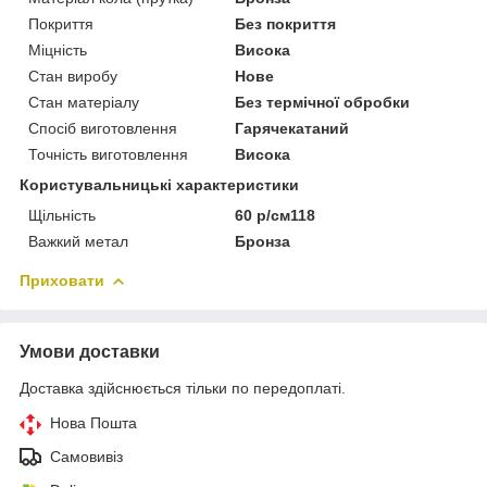
Покриття
Без покриття
Міцність
Висока
Стан виробу
Нове
Стан матеріалу
Без термічної обробки
Спосіб виготовлення
Гарячекатаний
Точність виготовлення
Висока
Користувальницькі характеристики
Щільність
60 р/см118
Важкий метал
Бронза
Приховати
Умови доставки
Доставка здійснюється тільки по передоплаті.
Нова Пошта
Самовивіз