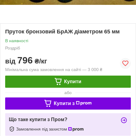
Пруток бронзовий БрАЖ діаметром 65 мм
В наявності
Роздріб
796
від
₴/кг
Мінімальна сума замовлення на сайті — 3 000 ₴
Купити
або
Купити з
Що таке купити з Пром?
Замовлення під захистом