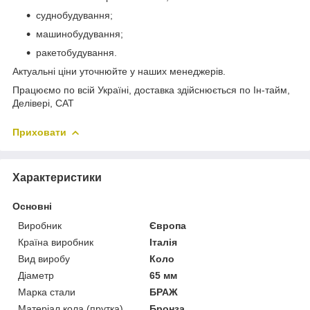
суднобудування;
машинобудування;
ракетобудування.
Актуальні ціни уточнюйте у наших менеджерів.
Працюємо по всій Україні, доставка здійснюється по Ін-тайм,
Делівері, САТ
Приховати
Характеристики
Основні
Виробник
Європа
Країна виробник
Італія
Вид виробу
Коло
Діаметр
65 мм
Марка стали
БРАЖ
Матеріал кола (прутка)
Бронза