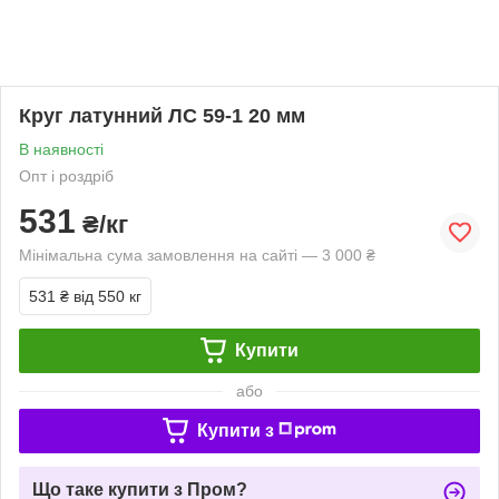
Круг латунний ЛС 59-1 20 мм
В наявності
Опт і роздріб
531
₴/кг
Мінімальна сума замовлення на сайті — 3 000 ₴
531 ₴
від 550 кг
Купити
або
Купити з
Що таке купити з Пром?