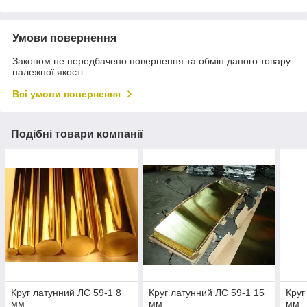
Умови повернення
Законом не передбачено повернення та обмін даного товару
належної якості
Всі умови повернення
Подібні товари компанії
Круг латунний ЛС 59-1 8
Круг латунний ЛС 59-1 15
Круг
мм
мм
мм