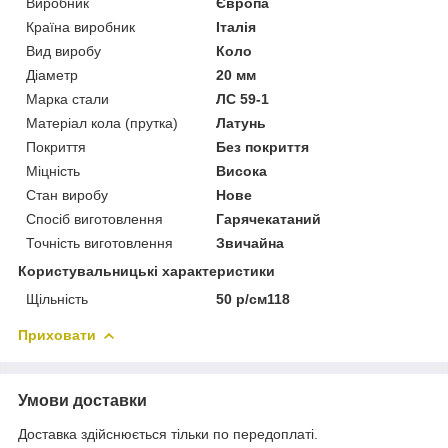
Виробник
Європа
Країна виробник
Італія
Вид виробу
Коло
Діаметр
20 мм
Марка стали
ЛС 59-1
Матеріал кола (прутка)
Латунь
Покриття
Без покриття
Міцність
Висока
Стан виробу
Нове
Спосіб виготовлення
Гарячекатаний
Точність виготовлення
Звичайна
Користувальницькі характеристики
Щільність
50 р/см118
Приховати
Умови доставки
Доставка здійснюється тільки по передоплаті.