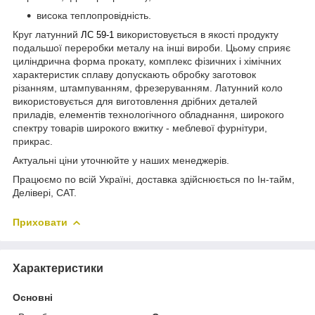
висока теплопровідність.
Круг латунний
використовується в якості продукту
ЛС 59-1
подальшої переробки металу на інші вироби. Цьому сприяє
циліндрична форма прокату, комплекс фізичних і хімічних
характеристик сплаву допускають обробку заготовок
різанням, штампуванням, фрезеруванням. Латунний коло
використовується для виготовлення дрібних деталей
приладів, елементів технологічного обладнання, широкого
спектру товарів широкого вжитку - меблевої фурнітури,
прикрас.
Актуальні ціни уточнюйте у наших менеджерів.
Працюємо по всій Україні, доставка здійснюється по Ін-тайм,
Делівері, САТ.
Приховати
Характеристики
Основні