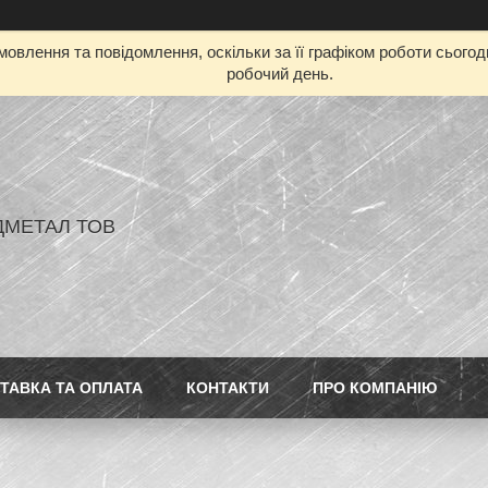
овлення та повідомлення, оскільки за її графіком роботи сього
робочий день.
ДМЕТАЛ ТОВ
ТАВКА ТА ОПЛАТА
КОНТАКТИ
ПРО КОМПАНІЮ