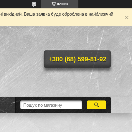
Кошик
дні вихідний. Ваша заявка буде оброблена в найближчий
+380 (68) 599-81-92