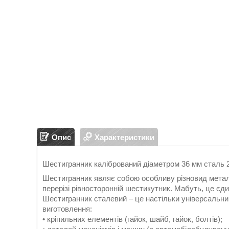
Опис
Характеристики
Шестигранник калібрований діаметром 36 мм сталь 
Шестигранник являє собою особливу різновид метало
перерізі рівносторонній шестикутник. Мабуть, це єд
Шестигранник сталевий – це настільки універсальн
виготовлення:
• кріпильних елементів (гайок, шайб, гайок, болтів);