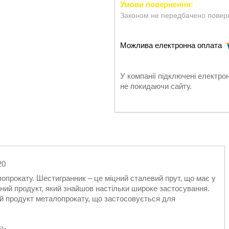
Законом не передбачено поверн
У компанії підключені електро
не покидаючи сайту.
20
прокату. Шестигранник – це міцний сталевий прут, що має у
иний продукт, який знайшов настільки широке застосування.
ий продукт металопрокату, що застосовується для