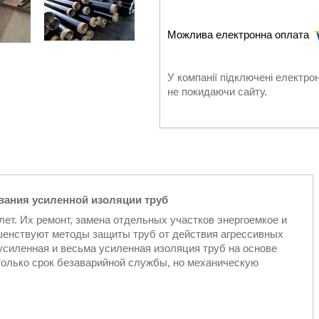
У компанії підключені електро
не покидаючи сайту.
ования усиленной изоляции труб
ет. Их ремонт, замена отдельных участков энергоемкое и
шенствуют методы защиты труб от действия агрессивных
силенная и весьма усиленная изоляция труб на основе
только срок безаварийной службы, но механическую