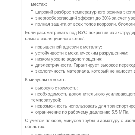
местах;
широкий разброс температурного режима экспл
энергосберегающий эффект до 30% за счет ув
полная защита от всех топов коррозии, биологи
Если рассматривать под ВУС покрытие из экструди
самого изоляционного слоя/:
повышенной адгезии к металлу;
устойчивости к механическим разрушениям;
низком уровне водопоглощения;
диэлектричности. Гарантирует высокое перехо
экологичность материала, который не наносит
К минусам относят:
высокую стоимость;
необходимость дополнительного усиливающего 
температурой;
невозможность использовать для транспортир
ограничение по рабочему давлению 5,5 МПа.
С учетом плюсов, минусов трубы и арматуру с изо
областях:
все типы нефтепроводов;