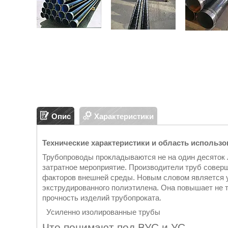
Опис
Характеристики
Технические характеристики и область использ
Трубопроводы прокладываются не на один десяток л
затратное мероприятие. Производители труб совер
факторов внешней среды. Новым словом является у
экструдированного полиэтилена. Она повышает не 
прочность изделий трубопроката.
Усиленно изолированные трубы
Что понимают под ВУС и УС