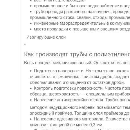
промышленное и бытовое водоснабжение и во
трубопроводы различного назначения, проходя
промышленного стока, свалки, отходы промышле
инженерные газораспределительные коммуника
места прокладки с повышенным внешним возд
Изолирующие слои
*
Как производят трубы с полиэтилен
Весь процесс механизированный. Он состоит из нес
Подготовка поверхности. На этом этапе нагрет
очищается от ржавчины. При этом дробь создает
обеспыливания и очищения от остатков дроби.
Контроль подготовки поверхности. Чистота про
образца, шероховатость — специальным приборо
Нанесение антикоррозийного слоя. Трубопровод
методом индукционного нагревы повышается тем
эпоксидный праймер. Толщина слоя праймера до 
Нанесение адгезивного материала. В качестве
композит толщиной не менее 0,3 мм.