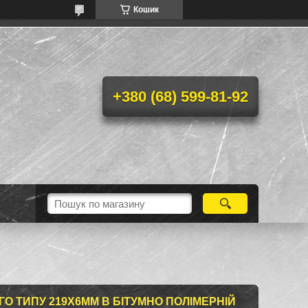
Кошик
+380 (68) 599-81-92
О ТИПУ 219Х6ММ В БІТУМНО ПОЛІМЕРНІЙ