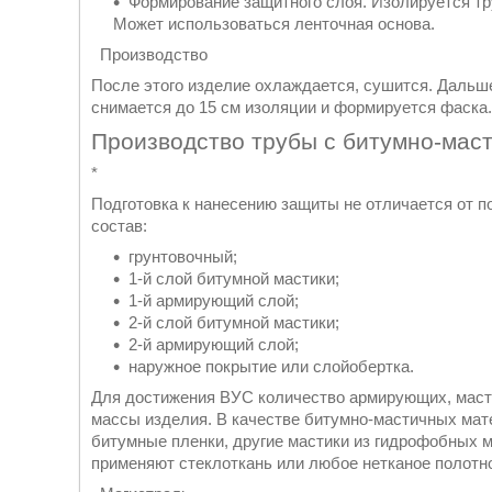
Формирование защитного слоя. Изолируется тр
Может использоваться ленточная основа.
Производство
После этого изделие охлаждается, сушится. Дальше
снимается до 15 см изоляции и формируется фаска.
Производство трубы с битумно-мас
*
Подготовка к нанесению защиты не отличается от 
состав:
грунтовочный;
1-й слой битумной мастики;
1-й армирующий слой;
2-й слой битумной мастики;
2-й армирующий слой;
наружное покрытие или слойобертка.
Для достижения ВУС количество армирующих, масти
массы изделия. В качестве битумно-мастичных мат
битумные пленки, другие мастики из гидрофобных 
применяют стеклоткань или любое нетканое полотн