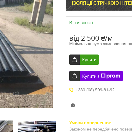
ЇЗОЛЯЦІЇ СТРІЧКОЮ ІНТ
В наявності
від
2 500 ₴/м
Мінімальна сума замовлення на
Купити
Купити з
+380 (68) 599-81-92
Законом не передбачено поверн