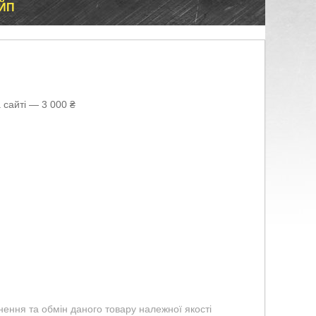
ЕЙП
 сайті — 3 000 ₴
ення та обмін даного товару належної якості