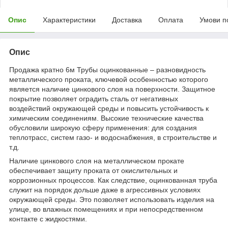
Опис
Характеристики
Доставка
Оплата
Умови п
Опис
Продажа кратно 6м Трубы оцинкованные – разновидность
металлического проката, ключевой особенностью которого
является наличие цинкового слоя на поверхности. Защитное
покрытие позволяет оградить сталь от негативных
воздействий окружающей среды и повысить устойчивость к
химическим соединениям. Высокие технические качества
обусловили широкую сферу применения: для создания
теплотрасс, систем газо- и водоснабжения, в строительстве и
т.д.
Наличие цинкового слоя на металлическом прокате
обеспечивает защиту проката от окислительных и
коррозионных процессов. Как следствие, оцинкованная труба
служит на порядок дольше даже в агрессивных условиях
окружающей среды. Это позволяет использовать изделия на
улице, во влажных помещениях и при непосредственном
контакте с жидкостями.