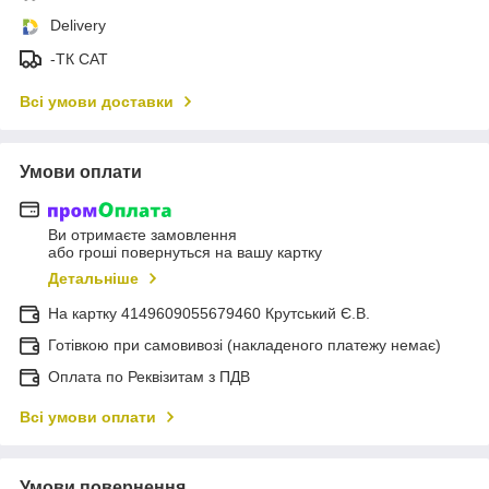
Delivery
-ТК САТ
Всі умови доставки
Умови оплати
Ви отримаєте замовлення
або гроші повернуться на вашу картку
Детальніше
На картку 4149609055679460 Крутський Є.В.
Готівкою при самовивозі (накладеного платежу немає)
Оплата по Реквізитам з ПДВ
Всі умови оплати
Умови повернення