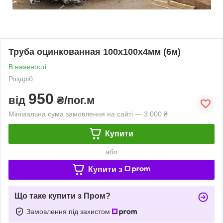
Труба оцинкованная 100х100х4мм (6м)
В наявності
Роздріб
950
від
₴/пог.м
Мінімальна сума замовлення на сайті — 3 000 ₴
Купити
або
Купити з
Що таке купити з Пром?
Замовлення під захистом