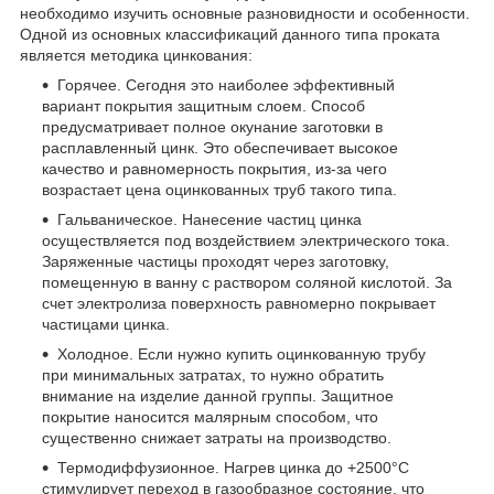
необходимо изучить основные разновидности и особенности.
Одной из основных классификаций данного типа проката
является методика цинкования:
Горячее. Сегодня это наиболее эффективный
вариант покрытия защитным слоем. Способ
предусматривает полное окунание заготовки в
расплавленный цинк. Это обеспечивает высокое
качество и равномерность покрытия, из-за чего
возрастает цена оцинкованных труб такого типа.
Гальваническое. Нанесение частиц цинка
осуществляется под воздействием электрического тока.
Заряженные частицы проходят через заготовку,
помещенную в ванну с раствором соляной кислотой. За
счет электролиза поверхность равномерно покрывает
частицами цинка.
Холодное. Если нужно купить оцинкованную трубу
при минимальных затратах, то нужно обратить
внимание на изделие данной группы. Защитное
покрытие наносится малярным способом, что
существенно снижает затраты на производство.
Термодиффузионное. Нагрев цинка до +2500°С
стимулирует переход в газообразное состояние, что