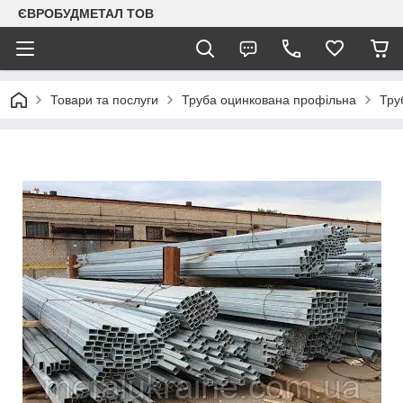
ЄВРОБУДМЕТАЛ ТОВ
Товари та послуги
Труба оцинкована профільна
Тру