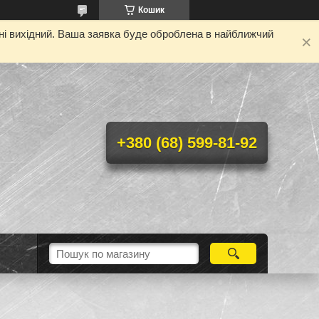
Кошик
дні вихідний. Ваша заявка буде оброблена в найближчий
+380 (68) 599-81-92