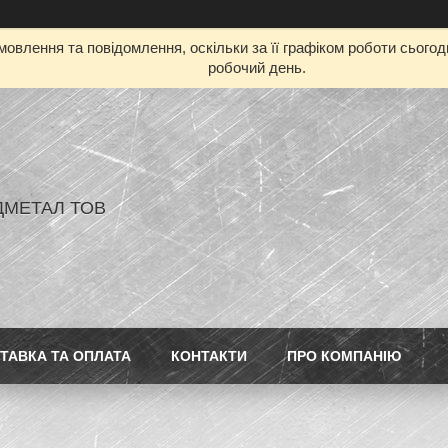
овлення та повідомлення, оскільки за її графіком роботи сього
робочий день.
ДМЕТАЛ ТОВ
ТАВКА ТА ОПЛАТА
КОНТАКТИ
ПРО КОМПАНІЮ