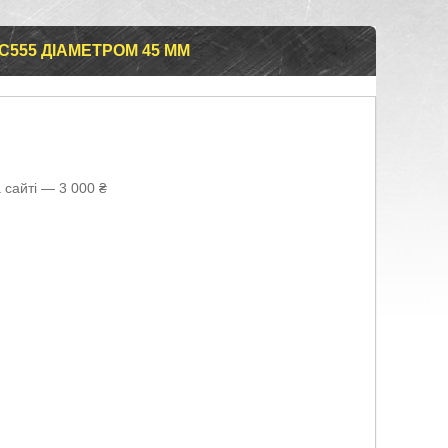
555 ДІАМЕТРОМ 45 ММ
 сайті — 3 000 ₴