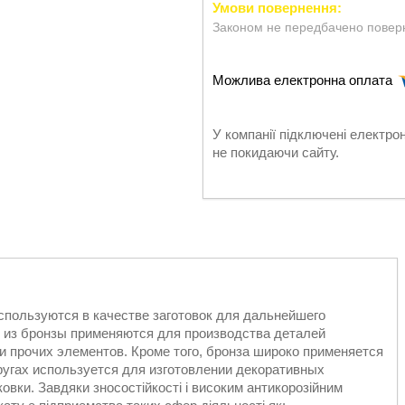
Законом не передбачено поверн
У компанії підключені електро
не покидаючи сайту.
 используются в качестве заготовок для дальнейшего
и из бронзы применяются для производства деталей
и прочих элементов. Кроме того, бронза широко применяется
ругах используется для изготовлении декоративных
овки. Завдяки зносостійкості і високим антикорозійним