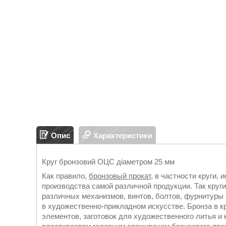
Опис
Характеристики
Круг бронзовий ОЦС діаметром 25 мм
Как правило,
бронзовый прокат
, в частности круги,
производства самой различной продукции. Так круг
различных механизмов, винтов, болтов, фурнитуры 
в художественно-прикладном искусстве. Бронза в к
элементов, заготовок для художественного литья и к