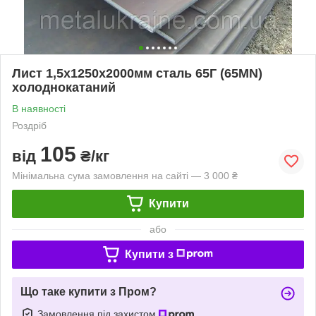
Лист 1,5х1250х2000мм сталь 65Г (65MN)
холоднокатаний
В наявності
Роздріб
105
від
₴/кг
Мінімальна сума замовлення на сайті — 3 000 ₴
Купити
або
Купити з
Що таке купити з Пром?
Замовлення під захистом