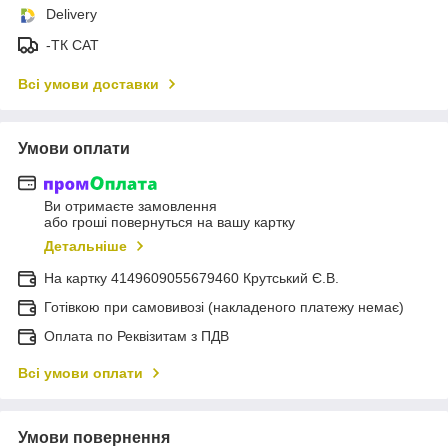
Delivery
-ТК САТ
Всі умови доставки
Умови оплати
Ви отримаєте замовлення
або гроші повернуться на вашу картку
Детальніше
На картку 4149609055679460 Крутський Є.В.
Готівкою при самовивозі (накладеного платежу немає)
Оплата по Реквізитам з ПДВ
Всі умови оплати
Умови повернення