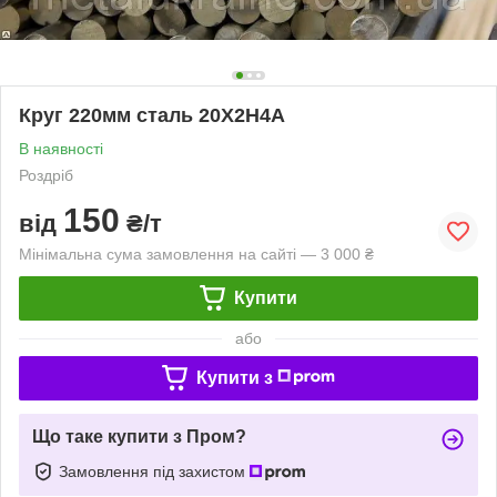
Круг 220мм сталь 20Х2Н4А
В наявності
Роздріб
150
від
₴/т
Мінімальна сума замовлення на сайті — 3 000 ₴
Купити
або
Купити з
Що таке купити з Пром?
Замовлення під захистом