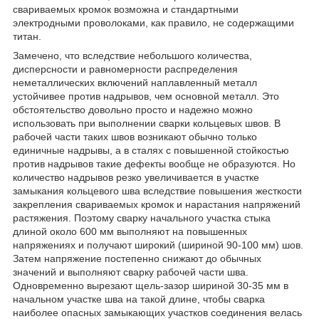
свариваемых кромок возможна и стандартными
электродными проволоками, как правило, не содержащими
титан.
Замечено, что вследствие небольшого количества,
дисперсности и равномерности распределения
неметаллических включений наплавленный металл
устойчивее против надрывов, чем основной металл. Это
обстоятельство довольно просто и надежно можно
использовать при выполнении сварки кольцевых швов. В
рабочей части таких швов возникают обычно только
единичные надрывы, а в сталях с повышенной стойкостью
против надрывов такие дефекты вообще не образуются. Но
количество надрывов резко увеличивается в участке
замыкания кольцевого шва вследствие повышения жесткости
закрепления свариваемых кромок и нарастания напряжений
растяжения. Поэтому сварку начального участка стыка
длиной около 600 мм выполняют на повышенных
напряжениях и получают широкий (шириной 90-100 мм) шов.
Затем напряжение постепенно снижают до обычных
значений и выполняют сварку рабочей части шва.
Одновременно вырезают щель-зазор шириной 30-35 мм в
начальном участке шва на такой длине, чтобы сварка
наиболее опасных замыкающих участков соединения велась