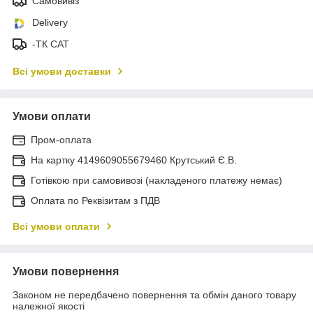
Самовивіз
Delivery
-ТК САТ
Всі умови доставки
Умови оплати
Пром-оплата
На картку 4149609055679460 Крутський Є.В.
Готівкою при самовивозі (накладеного платежу немає)
Оплата по Реквізитам з ПДВ
Всі умови оплати
Умови повернення
Законом не передбачено повернення та обмін даного товару
належної якості