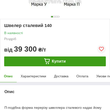
Швелер сталевий 140
В наявності
Роздріб
39 300
від
₴/т
Купити
Опис
Характеристики
Доставка
Оплата
Умови п
Опис
П-подібна форма перерізу швеллера сталевого надає йому