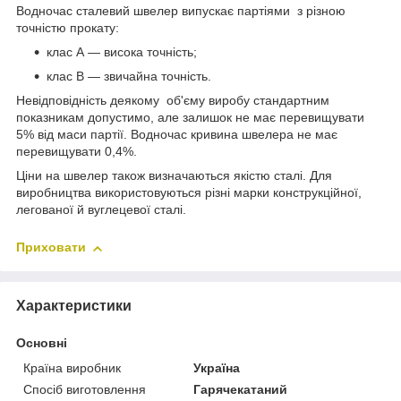
Водночас сталевий швелер випускає партіями з різною
точністю прокату:
клас А — висока точність;
клас В — звичайна точність.
Невідповідність деякому об'єму виробу стандартним
показникам допустимо, але залишок не має перевищувати
5% від маси партії. Водночас кривина швелера не має
перевищувати 0,4%.
Ціни на швелер також визначаються якістю сталі. Для
виробництва використовуються різні марки конструкційної,
легованої й вуглецевої сталі.
Приховати
Характеристики
Основні
Країна виробник
Україна
Спосіб виготовлення
Гарячекатаний