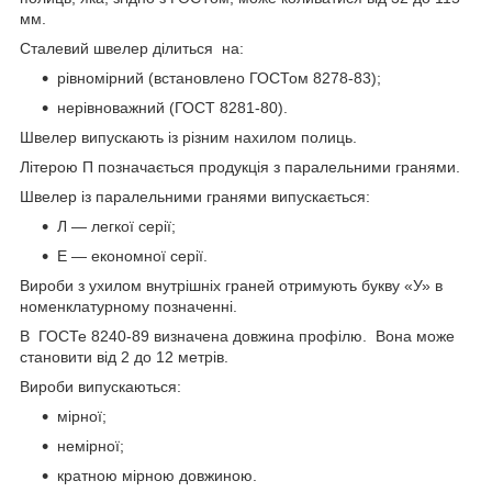
мм.
Сталевий швелер ділиться на:
рівномірний (встановлено ГОСТом 8278-83);
нерівноважний (ГОСТ 8281-80).
Швелер випускають із різним нахилом полиць.
Літерою П позначається продукція з паралельними гранями.
Швелер із паралельними гранями випускається:
Л — легкої серії;
Е — економної серії.
Вироби з ухилом внутрішніх граней отримують букву «У» в
номенклатурному позначенні.
В ГОСТе 8240-89 визначена довжина профілю. Вона може
становити від 2 до 12 метрів.
Вироби випускаються:
мірної;
немірної;
кратною мірною довжиною.