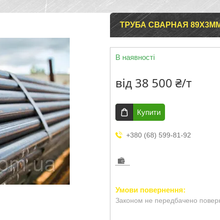
ТРУБА СВАРНАЯ 89Х3ММ
В наявності
від
38 500 ₴/т
Купити
+380 (68) 599-81-92
Законом не передбачено поверн