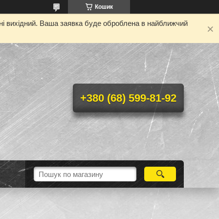
Кошик
дні вихідний. Ваша заявка буде оброблена в найближчий
+380 (68) 599-81-92