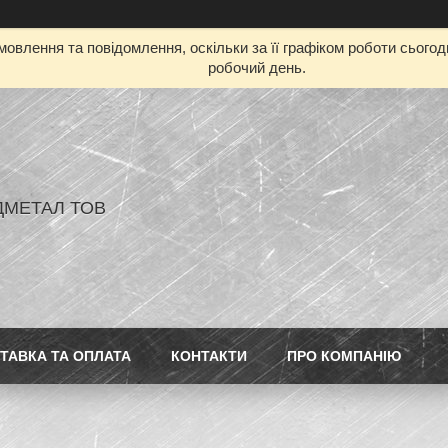
овлення та повідомлення, оскільки за її графіком роботи сього
робочий день.
ДМЕТАЛ ТОВ
ТАВКА ТА ОПЛАТА
КОНТАКТИ
ПРО КОМПАНІЮ