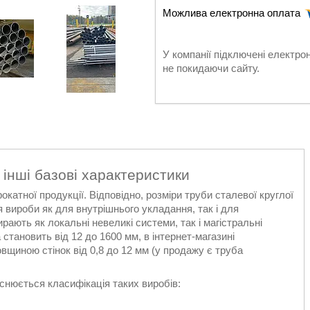
У компанії підключені електро
не покидаючи сайту.
 інші базові характеристики
катної продукції. Відповідно, розміри труби сталевої круглої
 вироби як для внутрішнього укладання, так і для
рають як локальні невеликі системи, так і магістральні
становить від 12 до 1600 мм, в інтернет-магазині
овщиною стінок від 0,8 до 12 мм (у продажу є труба
йснюється класифікація таких виробів: