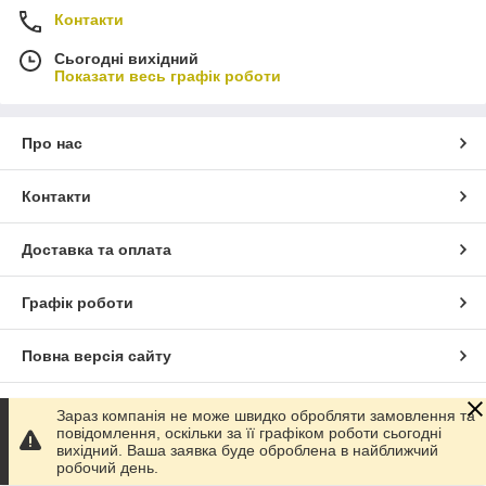
Контакти
Сьогодні вихідний
Показати весь графік роботи
Про нас
Контакти
Доставка та оплата
Графік роботи
Повна версія сайту
Сайт створено на маркетплейсі
Prom.ua
Зараз компанія не може швидко обробляти замовлення та
повідомлення, оскільки за її графіком роботи сьогодні
вихідний. Ваша заявка буде оброблена в найближчий
Політика конфіденційності
робочий день.