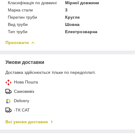
Класифікація по довжині
Мірної довжини
Марка стали
3
Перетин труби
Кругле
Вид труби
Шовна
Тип труби
Електрозварна
Приховати
Умови доставки
Доставка здійснюється тільки по передоплаті.
Нова Пошта
Самовивіз
Delivery
-ТК САТ
Всі умови доставки