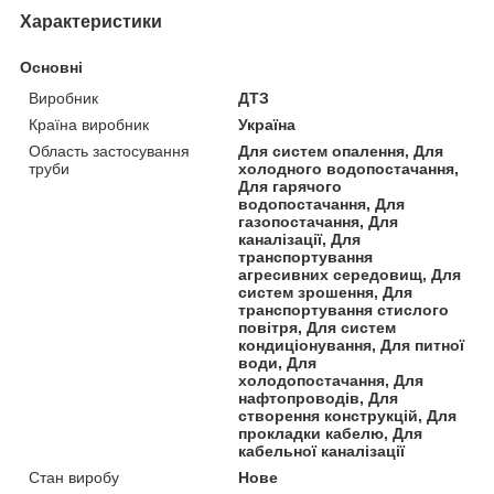
Характеристики
Основні
Виробник
ДТЗ
Країна виробник
Україна
Область застосування
Для систем опалення, Для
труби
холодного водопостачання,
Для гарячого
водопостачання, Для
газопостачання, Для
каналізації, Для
транспортування
агресивних середовищ, Для
систем зрошення, Для
транспортування стислого
повітря, Для систем
кондиціонування, Для питної
води, Для
холодопостачання, Для
нафтопроводів, Для
створення конструкцій, Для
прокладки кабелю, Для
кабельної каналізації
Стан виробу
Нове