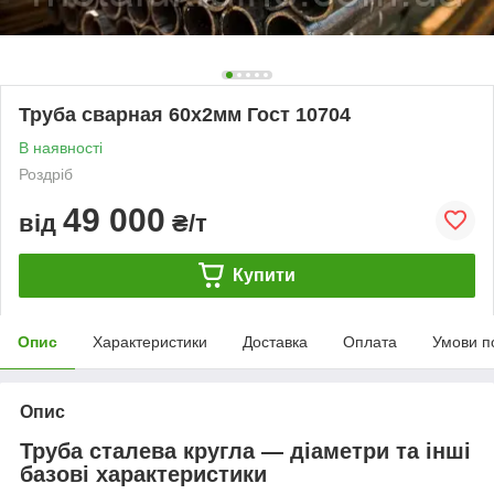
Труба сварная 60х2мм Гост 10704
В наявності
Роздріб
49 000
від
₴/т
Купити
Опис
Характеристики
Доставка
Оплата
Умови п
Опис
Труба сталева кругла — діаметри та інші
базові характеристики