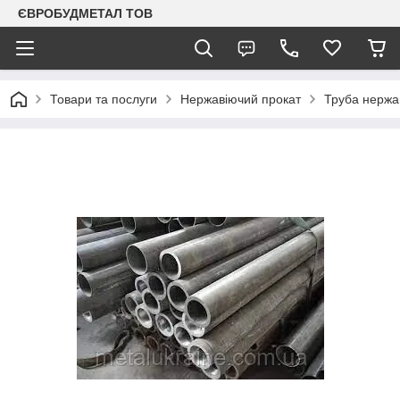
ЄВРОБУДМЕТАЛ ТОВ
Товари та послуги
Нержавіючий прокат
Труба нержа