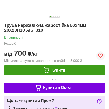
Труба нержавіюча жаростійка 50х4мм
20Х23Н18 AISI 310
В наявності
Роздріб
700
від
₴/кг
Мінімальна сума замовлення на сайті — 3 000 ₴
Купити
або
Купити з
Що таке купити з Пром?
Замовлення під захистом