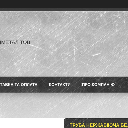
ДМЕТАЛ ТОВ
ТАВКА ТА ОПЛАТА
КОНТАКТИ
ПРО КОМПАНІЮ
ТРУБА НЕРЖАВІЮЧА БЕЗ