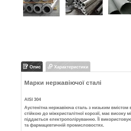
Опис
Характеристики
Марки нержавіючої сталі
AISI 304
Аустенітна нержавіюча сталь з низьким вмістом 
стійкою до міжкристалітної корозії, має високу 
піддається електрополіруванню. Її використовуют
та фармацевтичній промисловостях.