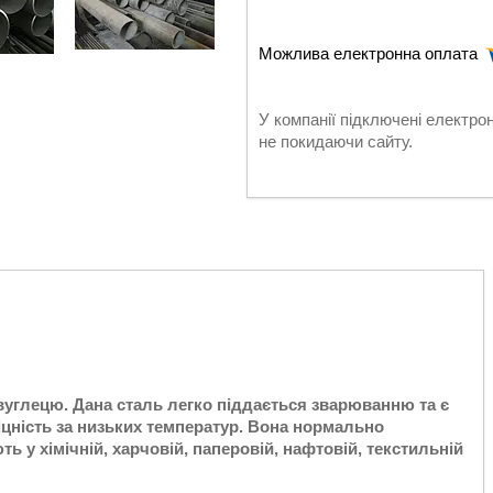
У компанії підключені електро
не покидаючи сайту.
вуглецю. Дана сталь легко піддається зварюванню та є
міцність за низьких температур. Вона нормально
ь у хімічній, харчовій, паперовій, нафтовій, текстильній