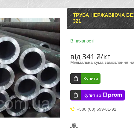
ТРУБА НЕРЖАВІЮЧА БЕЗ
321
В наявності
від
341 ₴/кг
Мінімальна сума замовлення на
Купити
Купити з
+380 (68) 599-81-92