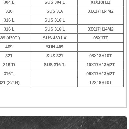
304 L
SUS 304 L
03Х18Н11
316
SUS 316
03Х17Н14М2
316 L
SUS 316 L
316 L
SUS 316 L
03Х17Н14М2
439 (430Ti)
SUS 430 LX
08Х17Т
409
SUH 409
321
SUS 321
08Х18Н10Т
316 Ti
SUS 316 Ti
10Х17Н13М2Т
316Ti
08Х17Н13М2Т
321 (321Н)
12Х18Н10Т