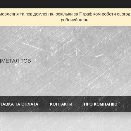
овлення та повідомлення, оскільки за її графіком роботи сього
робочий день.
ДМЕТАЛ ТОВ
ТАВКА ТА ОПЛАТА
КОНТАКТИ
ПРО КОМПАНІЮ