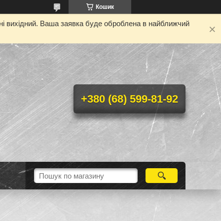
Кошик
дні вихідний. Ваша заявка буде оброблена в найближчий
+380 (68) 599-81-92