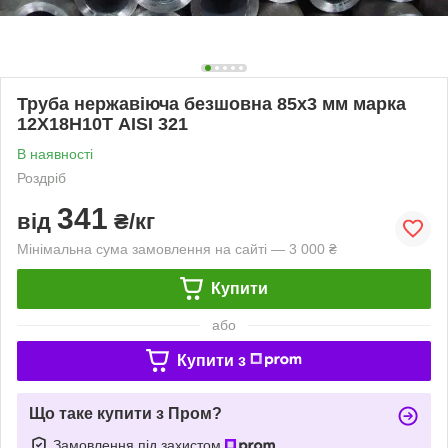
Труба нержавіюча безшовна 85х3 мм марка
12Х18Н10Т AISI 321
В наявності
Роздріб
341
від
₴/кг
Мінімальна сума замовлення на сайті — 3 000 ₴
Купити
або
Купити з
Що таке купити з Пром?
Замовлення під захистом