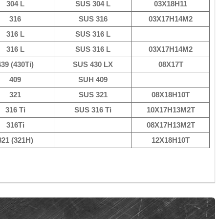
304 L
SUS 304 L
03Х18Н11
316
SUS 316
03Х17Н14М2
316 L
SUS 316 L
316 L
SUS 316 L
03Х17Н14М2
439 (430Ti)
SUS 430 LX
08Х17Т
409
SUH 409
321
SUS 321
08Х18Н10Т
316 Ti
SUS 316 Ti
10Х17Н13М2Т
316Ti
08Х17Н13М2Т
321 (321Н)
12Х18Н10Т