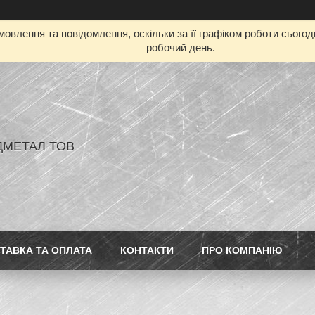
овлення та повідомлення, оскільки за її графіком роботи сього
робочий день.
ДМЕТАЛ ТОВ
ТАВКА ТА ОПЛАТА
КОНТАКТИ
ПРО КОМПАНІЮ