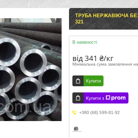
ТРУБА НЕРЖАВІЮЧА БЕЗ
321
В наявності
від
341 ₴/кг
Мінімальна сума замовлення на
Купити
Купити з
+380 (68) 599-81-92