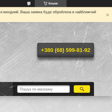
Кошик
дні вихідний. Ваша заявка буде оброблена в найближчий
+380 (68) 599-81-92