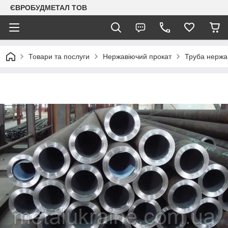
ЄВРОБУДМЕТАЛ ТОВ
Товари та послуги
Нержавіючий прокат
Труба нержа