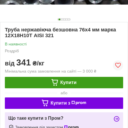
Труба нержавіюча безшовна 76х4 мм марка
12Х18Н10Т AISI 321
В наявності
Роздріб
341
від
₴/кг
Мінімальна сума замовлення на сайті — 3 000 ₴
Купити
або
Купити з
Що таке купити з Пром?
Замовлення під захистом