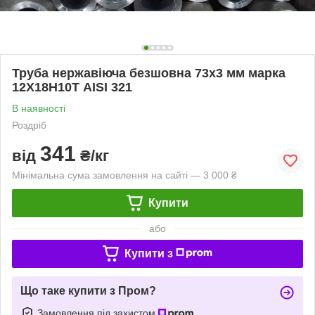
Труба нержавіюча безшовна 73х3 мм марка
12Х18Н10Т AISI 321
В наявності
Роздріб
341
від
₴/кг
Мінімальна сума замовлення на сайті — 3 000 ₴
Купити
або
Купити з
Що таке купити з Пром?
Замовлення під захистом