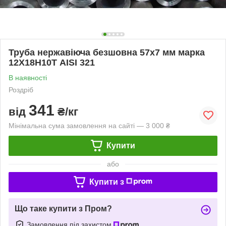
Труба нержавіюча безшовна 57х7 мм марка
12Х18Н10Т AISI 321
В наявності
Роздріб
341
від
₴/кг
Мінімальна сума замовлення на сайті — 3 000 ₴
Купити
або
Купити з
Що таке купити з Пром?
Замовлення під захистом