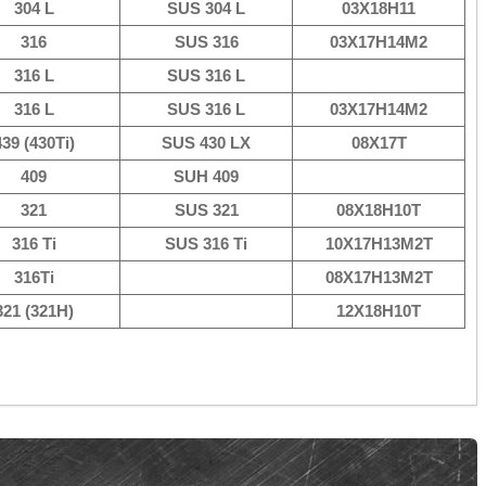
304 L
SUS 304 L
03Х18Н11
316
SUS 316
03Х17Н14М2
316 L
SUS 316 L
316 L
SUS 316 L
03Х17Н14М2
439 (430Ti)
SUS 430 LX
08Х17Т
409
SUH 409
321
SUS 321
08Х18Н10Т
316 Ti
SUS 316 Ti
10Х17Н13М2Т
316Ti
08Х17Н13М2Т
321 (321Н)
12Х18Н10Т