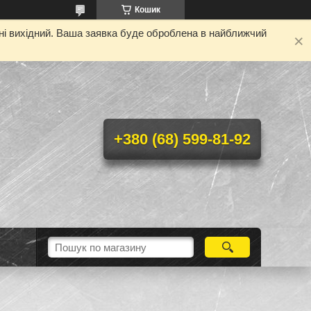
Кошик
дні вихідний. Ваша заявка буде оброблена в найближчий
+380 (68) 599-81-92