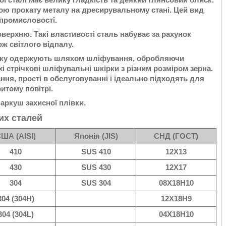
ою прокату металу на дресирувальному стані. Цей вид
 промисловості.
верхню. Такі властивості сталь набуває за рахунок
ж світлого відпалу.
, яку одержують шляхом шліфування, обробляючи
і стрічкові шліфувальні шкірки з різним розміром зерна.
ння, прості в обслуговуванні і ідеально підходять для
итому повітрі.
 аркуш захисної плівки.
их сталей
ША (AISI)
Японія (JIS)
СНД (ГОСТ)
410
SUS 410
12Х13
430
SUS 430
12Х17
304
SUS 304
08Х18Н10
304 (304H)
12Х18Н9
304 (304L)
04Х18Н10