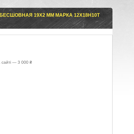
ЕСШОВНАЯ 19Х2 ММ МАРКА 12Х18Н10Т
 сайті — 3 000 ₴