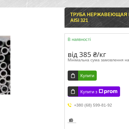
ТРУБА НЕРЖАВЕЮЩАЯ Б
AISI 321
В наявності
від
385 ₴/кг
Мінімальна сума замовлення на
Купити
Купити з
+380 (68) 599-81-92