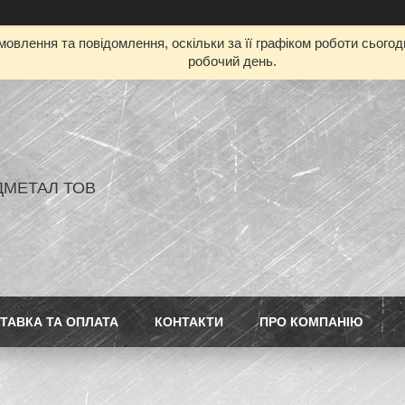
овлення та повідомлення, оскільки за її графіком роботи сього
робочий день.
ДМЕТАЛ ТОВ
ТАВКА ТА ОПЛАТА
КОНТАКТИ
ПРО КОМПАНІЮ