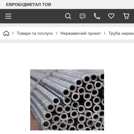
ЄВРОБУДМЕТАЛ ТОВ
Товари та послуги
Нержавіючий прокат
Труба нержа