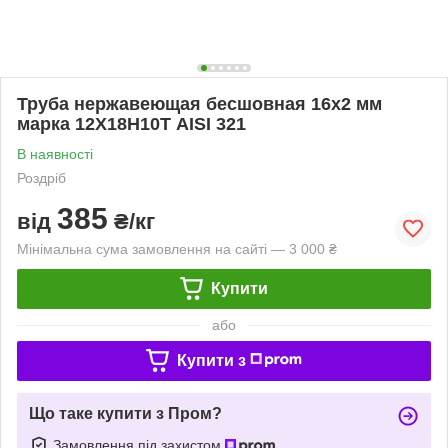
Труба нержавеющая бесшовная 16х2 мм
марка 12Х18Н10Т AISI 321
В наявності
Роздріб
385
від
₴/кг
Мінімальна сума замовлення на сайті — 3 000 ₴
Купити
або
Купити з
Що таке купити з Пром?
Замовлення під захистом