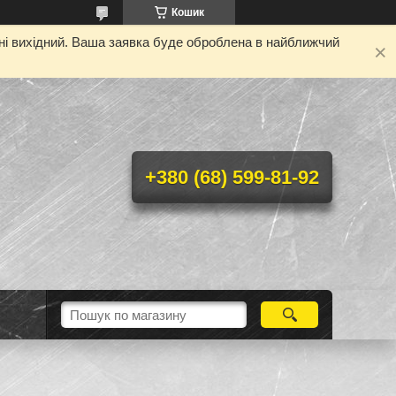
Кошик
дні вихідний. Ваша заявка буде оброблена в найближчий
+380 (68) 599-81-92