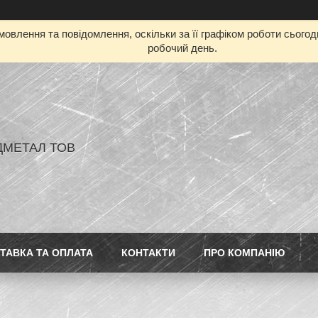
овлення та повідомлення, оскільки за її графіком роботи сього
робочий день.
ДМЕТАЛ ТОВ
ТАВКА ТА ОПЛАТА
КОНТАКТИ
ПРО КОМПАНІЮ