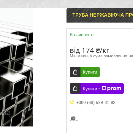
ТРУБА НЕРЖАВІЮЧА ПРО
В наявності
від
174 ₴/кг
Мінімальна сума замовлення на
Купити
Купити з
+380 (68) 599-81-92