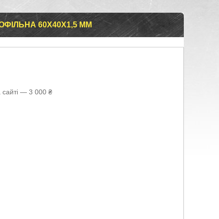
ФІЛЬНА 60Х40Х1,5 ММ
 сайті — 3 000 ₴