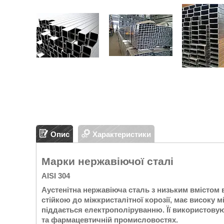
Опис
Характеристики
Марки нержавіючої сталі
AISI 304
Аустенітна нержавіюча сталь з низьким вмістом 
стійкою до міжкристалітної корозії, має високу 
піддається електрополіруванню. Її використовуют
та фармацевтичній промисловостях.