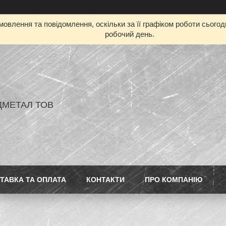
овлення та повідомлення, оскільки за її графіком роботи сього
робочий день.
ДМЕТАЛ ТОВ
ТАВКА ТА ОПЛАТА
КОНТАКТИ
ПРО КОМПАНІЮ