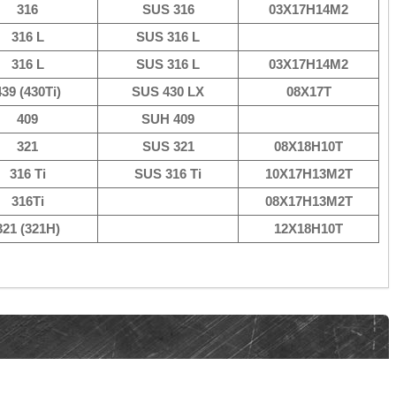
316
SUS 316
03Х17Н14М2
316 L
SUS 316 L
316 L
SUS 316 L
03Х17Н14М2
439 (430Ti)
SUS 430 LX
08Х17Т
409
SUH 409
321
SUS 321
08Х18Н10Т
316 Ti
SUS 316 Ti
10Х17Н13М2Т
316Ti
08Х17Н13М2Т
321 (321Н)
12Х18Н10Т