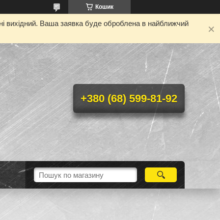
Кошик
дні вихідний. Ваша заявка буде оброблена в найближчий
+380 (68) 599-81-92