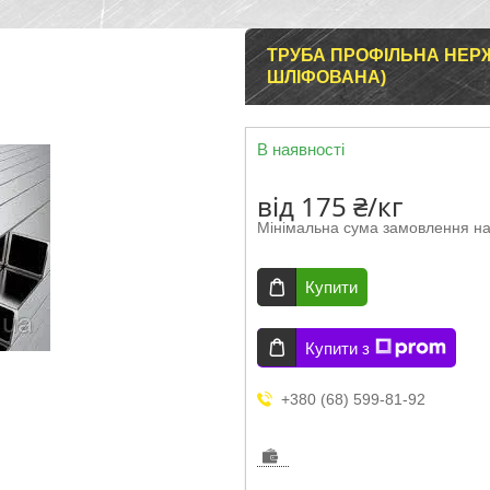
ТРУБА ПРОФІЛЬНА НЕРЖА
ШЛІФОВАНА)
В наявності
від
175 ₴/кг
Мінімальна сума замовлення на
Купити
Купити з
+380 (68) 599-81-92