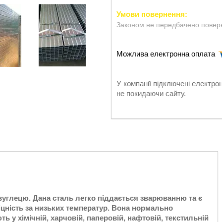
Законом не передбачено поверн
У компанії підключені електро
не покидаючи сайту.
вуглецю. Дана сталь легко піддається зварюванню та є
міцність за низьких температур. Вона нормально
ь у хімічній, харчовій, паперовій, нафтовій, текстильній