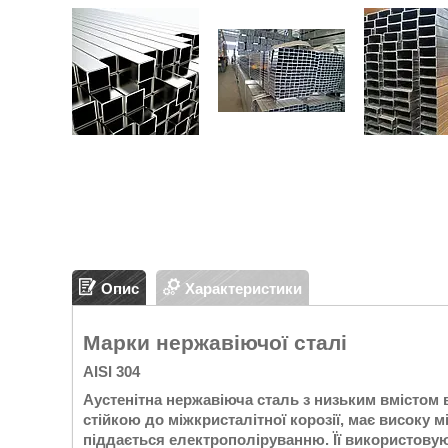
Опис
Характеристики
Марки нержавіючої сталі
AISI 304
Аустенітна нержавіюча сталь з низьким вмістом 
стійкою до міжкристалітної корозії, має високу 
піддається електрополіруванню. Її використовуют