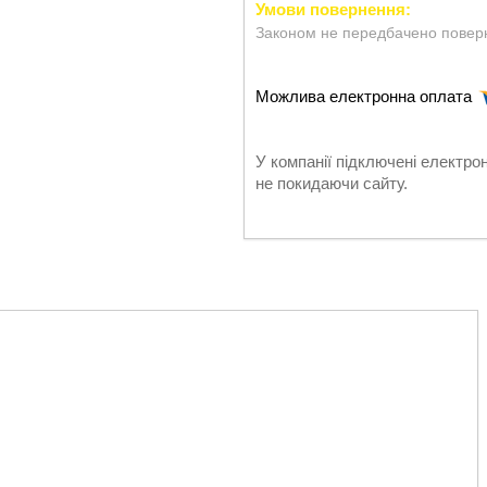
Законом не передбачено поверн
У компанії підключені електро
не покидаючи сайту.