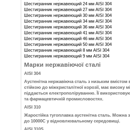
Шестигранник нержавеющий 24 мм AISI 304
Шестигранник нержавеющий 27 мм AISI 304
Шестигранник нержавеющий 30 мм AISI 304
Шестигранник нержавеющий 34 мм AISI 304
Шестигранник нержавеющий 36 мм AISI 304
Шестигранник нержавеющий 41 мм AISI 304
Шестигранник нержавеющий 46 мм AISI 304
Шестигранник нержавеющий 50 мм AISI 304
Шестигранник нержавеющий 8 мм AISI 304
Шестигранник нержавеющий 9 мм AISI 304
Марки нержавіючої сталі
AISI 304
Аустенітна нержавіюча сталь з низьким вмістом 
стійкою до міжкристалітної корозії, має високу 
піддається електрополіруванню. Її використовуют
та фармацевтичній промисловостях.
AISI 310
Жаростійка тугоплавка аустенітна сталь. Можна 
до 10000С у відновлювальному середовищі.
AISI 310S