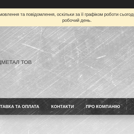
овлення та повідомлення, оскільки за її графіком роботи сього
робочий день.
ДМЕТАЛ ТОВ
ТАВКА ТА ОПЛАТА
КОНТАКТИ
ПРО КОМПАНІЮ