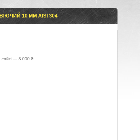
ЮЧИЙ 10 ММ AISI 304
 сайті — 3 000 ₴