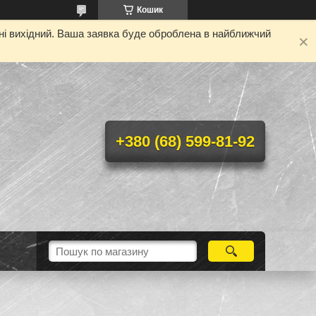
Кошик
дні вихідний. Ваша заявка буде оброблена в найближчий
+380 (68) 599-81-92