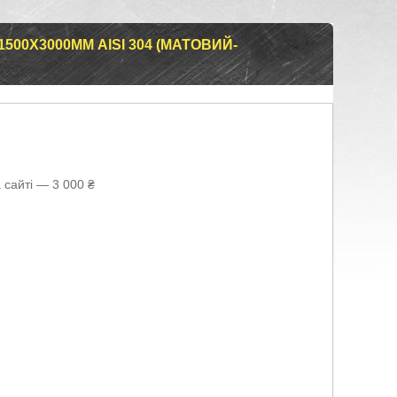
00Х3000ММ AISI 304 (МАТОВИЙ-
 сайті — 3 000 ₴