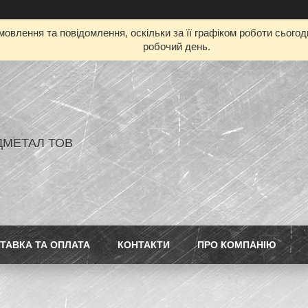
овлення та повідомлення, оскільки за її графіком роботи сього
робочий день.
ДМЕТАЛ ТОВ
ТАВКА ТА ОПЛАТА
КОНТАКТИ
ПРО КОМПАНІЮ