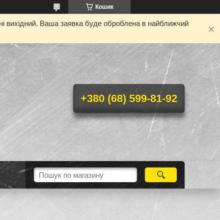
Кошик
дні вихідний. Ваша заявка буде оброблена в найближчий
+380 (68) 599-81-92