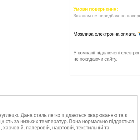
Законом не передбачено поверн
У компанії підключені електро
не покидаючи сайту.
вуглецю. Дана сталь легко піддається зварюванню та є
міцність за низьких температур. Вона нормально піддається
, харчовій, паперовій, нафтовій, текстильній та