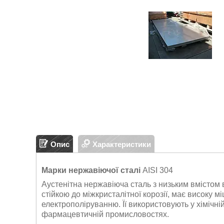
Опис
Характеристики
Марки нержавіючої сталі
AISI 304
Аустенітна нержавіюча сталь з низьким вмістом 
стійкою до міжкристалітної корозії, має високу 
електрополіруванню. Її використовують у хімічній
фармацевтичній промисловостях.