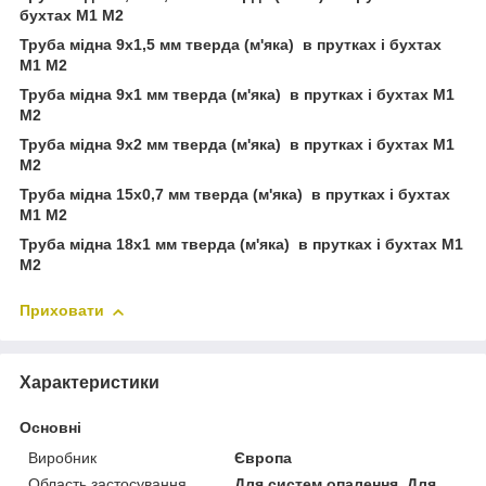
бухтах М1 М2
Труба мідна 9х1,5 мм тверда (м'яка) в прутках і бухтах
М1 М2
Труба мідна 9х1 мм тверда (м'яка) в прутках і бухтах М1
М2
Труба мідна 9х2 мм тверда (м'яка) в прутках і бухтах М1
М2
Труба мідна 15х0,7 мм тверда (м'яка) в прутках і бухтах
М1 М2
Труба мідна 18х1 мм тверда (м'яка) в прутках і бухтах М1
М2
Приховати
Характеристики
Основні
Виробник
Європа
Область застосування
Для систем опалення, Для