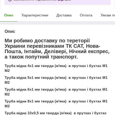
Опис
Характеристики
Доставка
Оплата
Умови п
Опис
Ми робимо доставку по тереторії
Украини перевізниками ТК САТ, Нова-
Пошта, Інтайм, Делівері, Нічний експрес,
а також попутний транспорт.
Труба мідна 4х1 мм тверда (м'яка) в прутках і бухтах М1
М2
Труба мідна 5х1 мм тверда (м'яка) в прутках і бухтах М1
М2
Труба мідна 6х1 мм тверда (м'яка) в прутках і бухтах М1
М2
Труба мідна 8х1 мм тверда (м'яка) в прутках і бухтах М1
М2
Труба мідна 10х0,5 мм тверда (м'яка) в прутках і бухтах