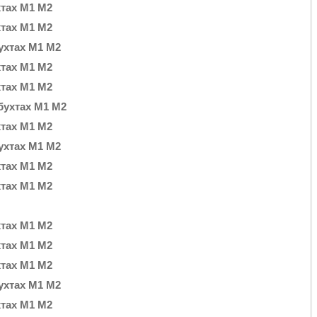
хтах М1 М2
хтах М1 М2
бухтах М1 М2
хтах М1 М2
хтах М1 М2
 бухтах М1 М2
хтах М1 М2
бухтах М1 М2
хтах М1 М2
хтах М1 М2
хтах М1 М2
хтах М1 М2
хтах М1 М2
бухтах М1 М2
хтах М1 М2