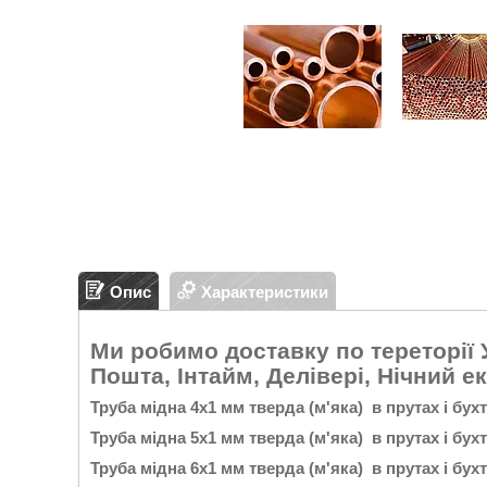
Опис
Характеристики
Ми робимо доставку по тереторії 
Пошта, Інтайм, Делівері, Нічний е
Труба мідна 4х1 мм тверда (м'яка) в прутах і бух
Труба мідна 5х1 мм тверда (м'яка) в прутах і бух
Труба мідна 6х1 мм тверда (м'яка) в прутах і бух