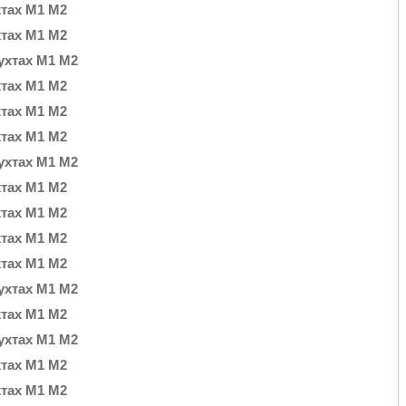
хтах М1 М2
хтах М1 М2
бухтах М1 М2
хтах М1 М2
хтах М1 М2
хтах М1 М2
бухтах М1 М2
хтах М1 М2
хтах М1 М2
хтах М1 М2
хтах М1 М2
бухтах М1 М2
хтах М1 М2
бухтах М1 М2
хтах М1 М2
хтах М1 М2