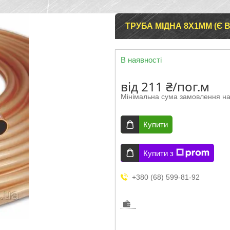
ТРУБА МІДНА 8Х1ММ (Є В
В наявності
від
211 ₴/пог.м
Мінімальна сума замовлення на
Купити
Купити з
+380 (68) 599-81-92