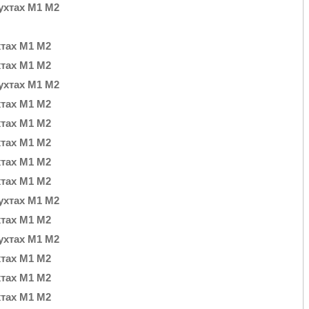
бухтах М1 М2
хтах М1 М2
хтах М1 М2
бухтах М1 М2
хтах М1 М2
хтах М1 М2
хтах М1 М2
хтах М1 М2
хтах М1 М2
бухтах М1 М2
хтах М1 М2
бухтах М1 М2
хтах М1 М2
хтах М1 М2
хтах М1 М2