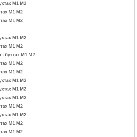
бухтах М1 М2
хтах М1 М2
хтах М1 М2
бухтах М1 М2
хтах М1 М2
х і бухтах М1 М2
хтах М1 М2
хтах М1 М2
бухтах М1 М2
бухтах М1 М2
бухтах М1 М2
хтах М1 М2
бухтах М1 М2
хтах М1 М2
хтах М1 М2