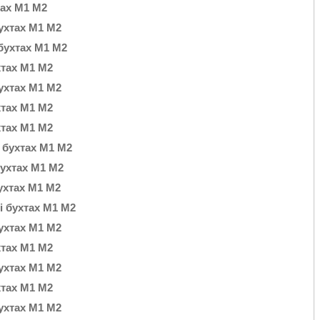
тах М1 М2
бухтах М1 М2
 бухтах М1 М2
хтах М1 М2
бухтах М1 М2
хтах М1 М2
хтах М1 М2
і бухтах М1 М2
бухтах М1 М2
бухтах М1 М2
 і бухтах М1 М2
бухтах М1 М2
хтах М1 М2
бухтах М1 М2
хтах М1 М2
бухтах М1 М2