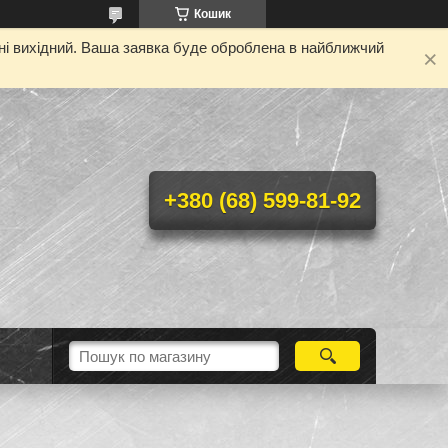
Кошик
дні вихідний. Ваша заявка буде оброблена в найближчий
+380 (68) 599-81-92