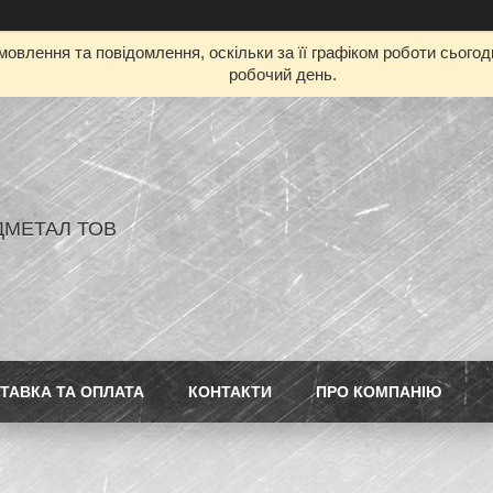
овлення та повідомлення, оскільки за її графіком роботи сього
робочий день.
ДМЕТАЛ ТОВ
ТАВКА ТА ОПЛАТА
КОНТАКТИ
ПРО КОМПАНІЮ