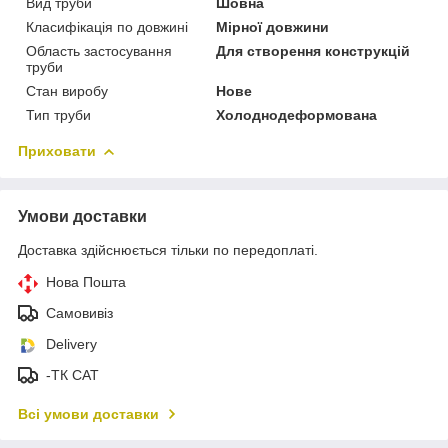
Вид труби
Шовна
Класифікація по довжині
Мірної довжини
Область застосування
Для створення конструкцій
труби
Стан виробу
Нове
Тип труби
Холоднодеформована
Приховати
Умови доставки
Доставка здійснюється тільки по передоплаті.
Нова Пошта
Самовивіз
Delivery
-ТК САТ
Всі умови доставки