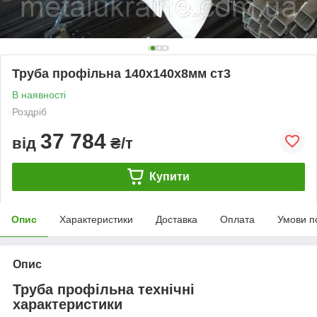
Труба профільна 140х140х8мм ст3
В наявності
Роздріб
37 784
від
₴/т
Купити
Опис
Характеристики
Доставка
Оплата
Умови п
Опис
Труба профільна технічні
характеристики