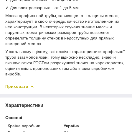
✔ Для электросварных – от 1 до 5 мм.
Масса профильной трубы, зависящая от толщины стенок,
характеризует, в свою очередь, качество изготовленной из
нее конструкции. В некоторых случаях знание массы и
наружных геометрических размеров трубы позволяет
определить толщину стенок в недоступных для прямых
измерений местах.
У загальному і цілому, всі технічні характеристики профільної
труби взаємопов'язані; тому відносно нескладно, знаючи
визначаються ГОСТом розрахункові значення характеристик,
оцінити якість пропонованих тим або іншим виробником
виробів.
Приховати
Характеристики
Основні
Країна виробник
Україна