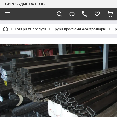
ЄВРОБУДМЕТАЛ ТОВ
Товари та послуги
Труби профільні електрозварні
Тр