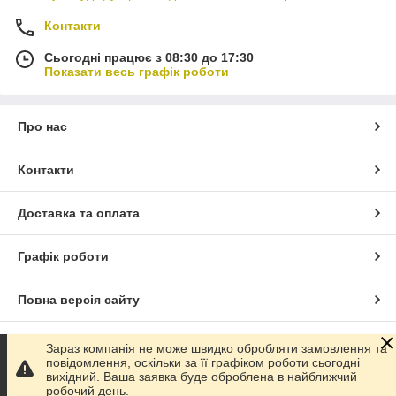
Контакти
Сьогодні працює з 08:30 до 17:30
Показати весь графік роботи
Про нас
Контакти
Доставка та оплата
Графік роботи
Повна версія сайту
Сайт створено на маркетплейсі
Prom.ua
Зараз компанія не може швидко обробляти замовлення та
повідомлення, оскільки за її графіком роботи сьогодні
вихідний. Ваша заявка буде оброблена в найближчий
Політика конфіденційності
робочий день.