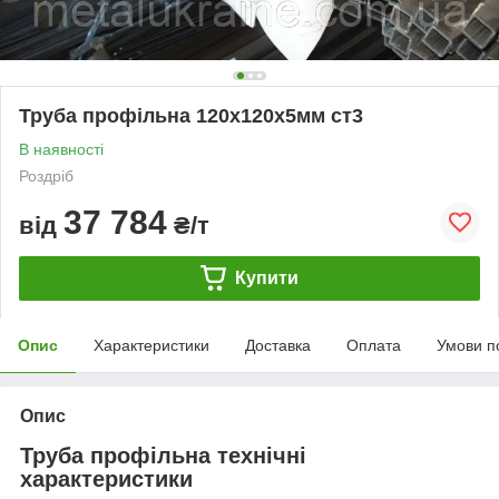
Труба профільна 120х120х5мм ст3
В наявності
Роздріб
37 784
від
₴/т
Купити
Опис
Характеристики
Доставка
Оплата
Умови п
Опис
Труба профільна технічні
характеристики