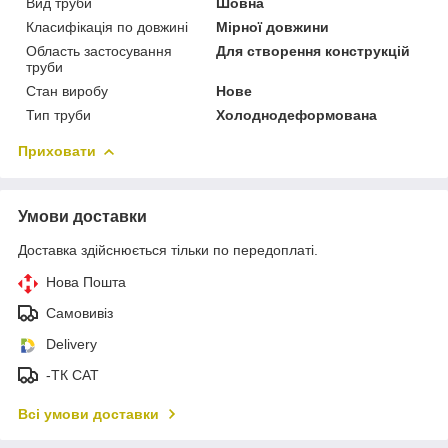
Вид труби
Шовна
Класифікація по довжині
Мірної довжини
Область застосування
Для створення конструкцій
труби
Стан виробу
Нове
Тип труби
Холоднодеформована
Приховати
Умови доставки
Доставка здійснюється тільки по передоплаті.
Нова Пошта
Самовивіз
Delivery
-ТК САТ
Всі умови доставки