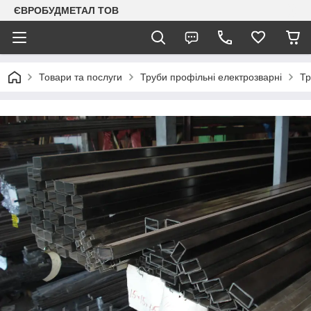
ЄВРОБУДМЕТАЛ ТОВ
Товари та послуги
Труби профільні електрозварні
Тр