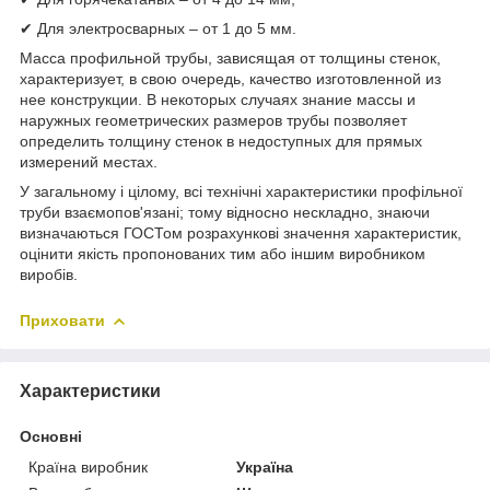
✔ Для электросварных – от 1 до 5 мм.
Масса профильной трубы, зависящая от толщины стенок,
характеризует, в свою очередь, качество изготовленной из
нее конструкции. В некоторых случаях знание массы и
наружных геометрических размеров трубы позволяет
определить толщину стенок в недоступных для прямых
измерений местах.
У загальному і цілому, всі технічні характеристики профільної
труби взаємопов'язані; тому відносно нескладно, знаючи
визначаються ГОСТом розрахункові значення характеристик,
оцінити якість пропонованих тим або іншим виробником
виробів.
Приховати
Характеристики
Основні
Країна виробник
Україна