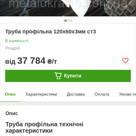
Труба профільна 120х60х3мм ст3
В наявності
Роздріб
37 784
від
₴/т
Купити
Опис
Характеристики
Доставка
Оплата
Умови п
Опис
Труба профільна технічні
характеристики