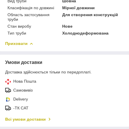
Вид труби
Шовна
Класифікація по довжині
Мірної довжини
Область застосування
Для створення конструкцій
труби
Стан виробу
Нове
Тип труби
Холоднодеформована
Приховати
Умови доставки
Доставка здійснюється тільки по передоплаті.
Нова Пошта
Самовивіз
Delivery
-ТК САТ
Всі умови доставки