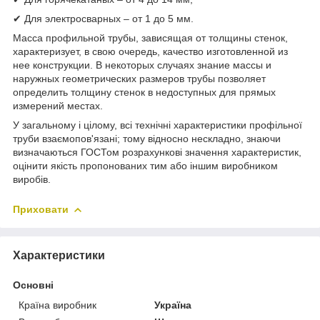
✔ Для электросварных – от 1 до 5 мм.
Масса профильной трубы, зависящая от толщины стенок,
характеризует, в свою очередь, качество изготовленной из
нее конструкции. В некоторых случаях знание массы и
наружных геометрических размеров трубы позволяет
определить толщину стенок в недоступных для прямых
измерений местах.
У загальному і цілому, всі технічні характеристики профільної
труби взаємопов'язані; тому відносно нескладно, знаючи
визначаються ГОСТом розрахункові значення характеристик,
оцінити якість пропонованих тим або іншим виробником
виробів.
Приховати
Характеристики
Основні
Країна виробник
Україна