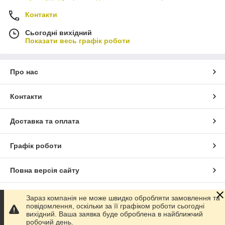
Контакти
Сьогодні вихідний
Показати весь графік роботи
Про нас
Контакти
Доставка та оплата
Графік роботи
Повна версія сайту
Сайт створено на маркетплейсі
Prom.ua
Зараз компанія не може швидко обробляти замовлення та
повідомлення, оскільки за її графіком роботи сьогодні
вихідний. Ваша заявка буде оброблена в найближчий
Політика конфіденційності
робочий день.