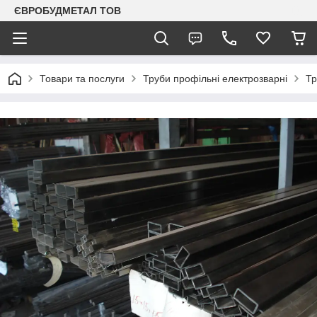
ЄВРОБУДМЕТАЛ ТОВ
Товари та послуги
Труби профільні електрозварні
Тр