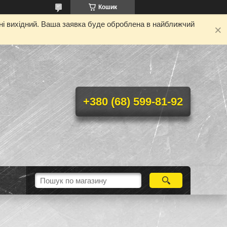
Кошик
дні вихідний. Ваша заявка буде оброблена в найближчий
+380 (68) 599-81-92