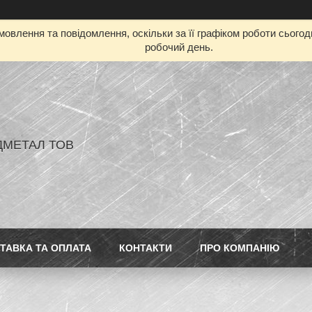
овлення та повідомлення, оскільки за її графіком роботи сього
робочий день.
ДМЕТАЛ ТОВ
ТАВКА ТА ОПЛАТА
КОНТАКТИ
ПРО КОМПАНІЮ