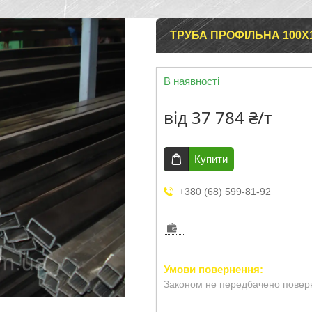
ТРУБА ПРОФІЛЬНА 100Х
В наявності
від
37 784 ₴/т
Купити
+380 (68) 599-81-92
Законом не передбачено поверн