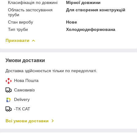
Класифікація по довжині
Мірної довжини
Область застосування
Для створення конструкцій
труби
Стан виробу
Нове
Тип труби
Холоднодеформована
Приховати
Умови доставки
Доставка здійснюється тільки по передоплаті.
Нова Пошта
Самовивіз
Delivery
-ТК САТ
Всі умови доставки