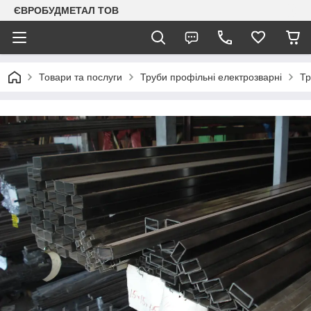
ЄВРОБУДМЕТАЛ ТОВ
Товари та послуги
Труби профільні електрозварні
Тр