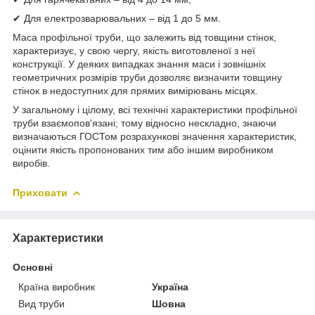
✔ Для електрозварювальних – від 1 до 5 мм.
Маса профільної труби, що залежить від товщини стінок,
характеризує, у свою чергу, якість виготовленої з неї
конструкції. У деяких випадках знання маси і зовнішніх
геометричних розмірів труби дозволяє визначити товщину
стінок в недоступних для прямих вимірювань місцях.
У загальному і цілому, всі технічні характеристики профільної
труби взаємопов'язані; тому відносно нескладно, знаючи
визначаються ГОСТом розрахункові значення характеристик,
оцінити якість пропонованих тим або іншим виробником
виробів.
Приховати
Характеристики
Основні
Країна виробник
Україна
Вид труби
Шовна