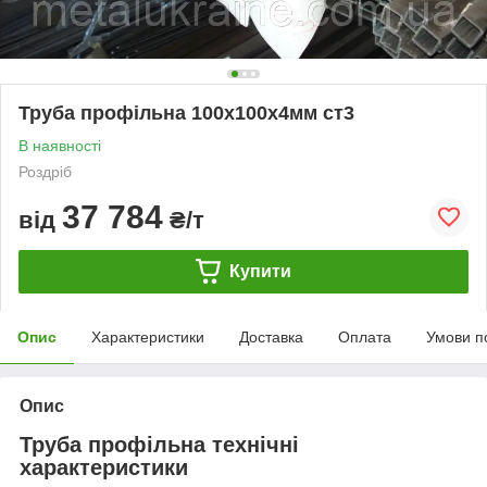
Труба профільна 100х100х4мм ст3
В наявності
Роздріб
37 784
від
₴/т
Купити
Опис
Характеристики
Доставка
Оплата
Умови п
Опис
Труба профільна технічні
характеристики