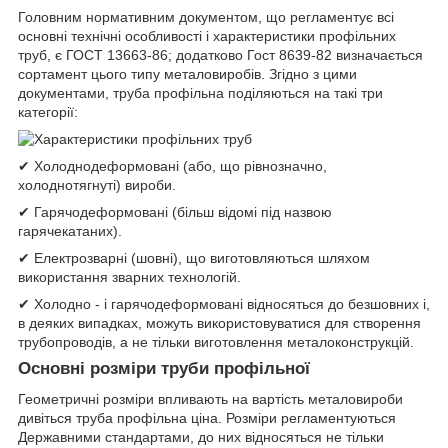
Головним нормативним документом, що регламентує всі
основні технічні особливості і характеристики профільних
труб, є ГОСТ 13663-86; додатково Гост 8639-82 визначається
сортамент цього типу металовиробів. Згідно з цими
документами, труба профільна поділяються на такі три
категорії:
✔ Холоднодеформовані (або, що рівнозначно,
холоднотягнуті) вироби.
✔ Гарячодеформовані (більш відомі під назвою
гарячекатаних).
✔ Електрозварні (шовні), що виготовляються шляхом
використання зварних технологій.
✔ Холодно - і гарячодеформовані відносяться до безшовних і,
в деяких випадках, можуть використовуватися для створення
трубопроводів, а не тільки виготовлення металоконструкцій.
Основні розміри труби профільної
Геометричні розміри впливають на вартість металовироби
дивіться труба профільна ціна. Розміри регламентуються
Державними стандартами, до них відносяться не тільки