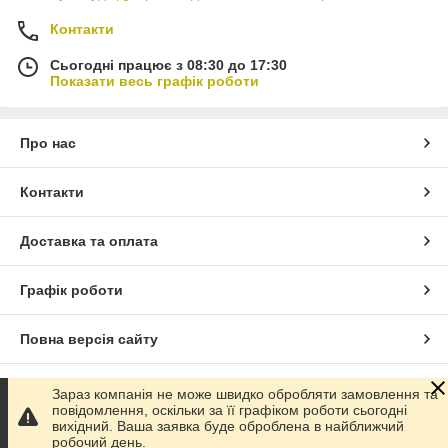
Контакти
Сьогодні працює з 08:30 до 17:30
Показати весь графік роботи
Про нас
Контакти
Доставка та оплата
Графік роботи
Повна версія сайту
Сайт створено на маркетплейсі
Prom.ua
Зараз компанія не може швидко обробляти замовлення та
повідомлення, оскільки за її графіком роботи сьогодні
вихідний. Ваша заявка буде оброблена в найближчий
Політика конфіденційності
робочий день.