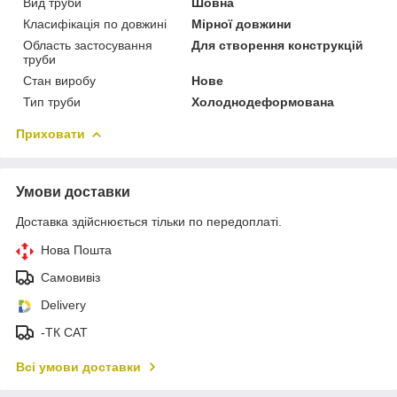
Вид труби
Шовна
Класифікація по довжині
Мірної довжини
Область застосування
Для створення конструкцій
труби
Стан виробу
Нове
Тип труби
Холоднодеформована
Приховати
Умови доставки
Доставка здійснюється тільки по передоплаті.
Нова Пошта
Самовивіз
Delivery
-ТК САТ
Всі умови доставки