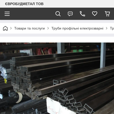
ЄВРОБУДМЕТАЛ ТОВ
Товари та послуги
Труби профільні електрозварні
Тр