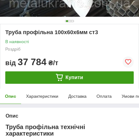
Труба профільна 100х60х6мм ст3
В наявності
Роздріб
37 784
від
₴/т
Купити
Опис
Характеристики
Доставка
Оплата
Умови п
Опис
Труба профільна технічні
характеристики