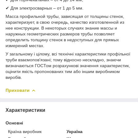
✔ Для электросварных – от 1 до 5 мм.
Масса профильной трубы, зависящая от толщины стенок,
характеризует, в свою очередь, качество изготовленной из
нее конструкции. В некоторых случаях знание массы и
наружных геометрических размеров трубы позволяет
определить толщину стенок в недоступных для прямых
измерений местах.
У загальному і цілому, всі технічні характеристики профільної
труби взаємопов'язані; тому відносно нескладно, знаючи
визначаються ГОСТом розрахункові значення характеристик,
оцінити якість пропонованих тим або іншим виробником
виробів.
Приховати
Характеристики
Основні
Країна виробник
Україна