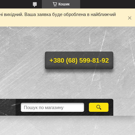
Кошик
дні вихідний. Ваша заявка буде оброблена в найближчий
+380 (68) 599-81-92