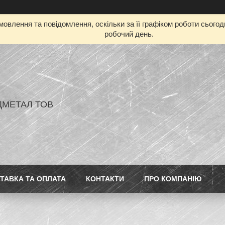
овлення та повідомлення, оскільки за її графіком роботи сього
робочий день.
ДМЕТАЛ ТОВ
ТАВКА ТА ОПЛАТА
КОНТАКТИ
ПРО КОМПАНІЮ