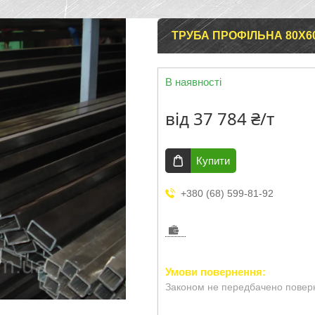
ТРУБА ПРОФІЛЬНА 80Х6
В наявності
від
37 784 ₴/т
Купити
+380 (68) 599-81-92
Законом не передбачено поверн