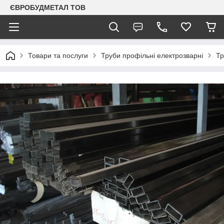
ЄВРОБУДМЕТАЛ ТОВ
Товари та послуги
Труби профільні електрозварні
Тр