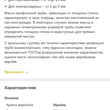
✔ Для электросварных – от 1 до 5 мм.
Масса профильной трубы, зависящая от толщины стенок,
характеризует, в свою очередь, качество изготовленной из
нее конструкции. В некоторых случаях знание массы и
наружных геометрических размеров трубы позволяет
определить толщину стенок в недоступных для прямых
измерений местах.
У загальному і цілому, всі технічні характеристики профільної
труби взаємопов'язані; тому відносно нескладно, знаючи
визначаються ГОСТом розрахункові значення характеристик,
оцінити якість пропонованих тим або іншим виробником
виробів.
Приховати
Характеристики
Основні
Країна виробник
Україна