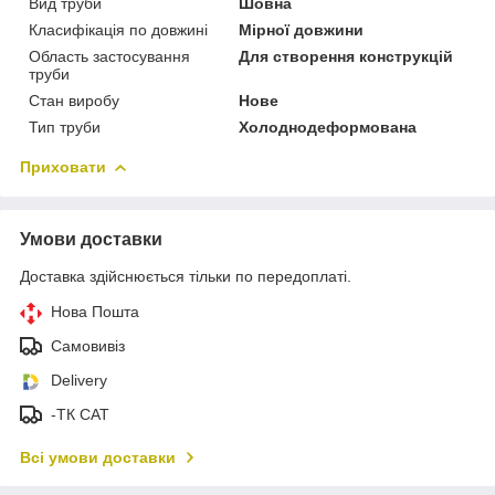
Вид труби
Шовна
Класифікація по довжині
Мірної довжини
Область застосування
Для створення конструкцій
труби
Стан виробу
Нове
Тип труби
Холоднодеформована
Приховати
Умови доставки
Доставка здійснюється тільки по передоплаті.
Нова Пошта
Самовивіз
Delivery
-ТК САТ
Всі умови доставки