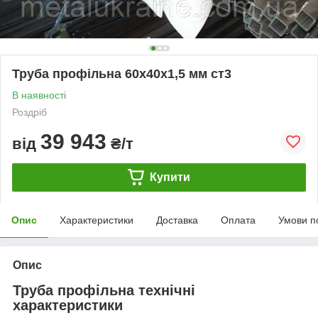
Труба профільна 60х40х1,5 мм ст3
В наявності
Роздріб
39 943
від
₴/т
Купити
Опис
Характеристики
Доставка
Оплата
Умови п
Опис
Труба профільна технічні
характеристики