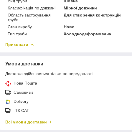
Вид труби
Шовна
Класифікація по довжині
Мірної довжини
Область застосування
Для створення конструкцій
труби
Стан виробу
Нове
Тип труби
Холоднодеформована
Приховати
Умови доставки
Доставка здійснюється тільки по передоплаті.
Нова Пошта
Самовивіз
Delivery
-ТК САТ
Всі умови доставки