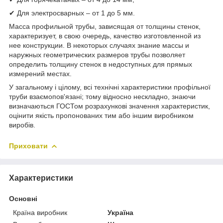
✔ Для электросварных – от 1 до 5 мм.
Масса профильной трубы, зависящая от толщины стенок,
характеризует, в свою очередь, качество изготовленной из
нее конструкции. В некоторых случаях знание массы и
наружных геометрических размеров трубы позволяет
определить толщину стенок в недоступных для прямых
измерений местах.
У загальному і цілому, всі технічні характеристики профільної
труби взаємопов'язані; тому відносно нескладно, знаючи
визначаються ГОСТом розрахункові значення характеристик,
оцінити якість пропонованих тим або іншим виробником
виробів.
Приховати
Характеристики
Основні
Країна виробник
Україна