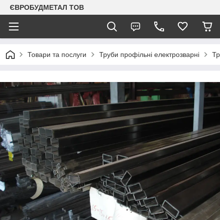
ЄВРОБУДМЕТАЛ ТОВ
Товари та послуги
Труби профільні електрозварні
Тр