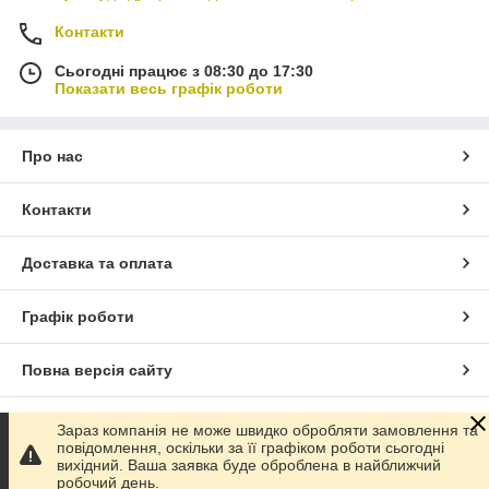
Контакти
Сьогодні працює з 08:30 до 17:30
Показати весь графік роботи
Про нас
Контакти
Доставка та оплата
Графік роботи
Повна версія сайту
Сайт створено на маркетплейсі
Prom.ua
Зараз компанія не може швидко обробляти замовлення та
повідомлення, оскільки за її графіком роботи сьогодні
вихідний. Ваша заявка буде оброблена в найближчий
Політика конфіденційності
робочий день.