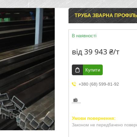
ТРУБА ЗВАРНА ПРОФІЛ
В наявності
від
39 943 ₴/т
Купити
+380 (68) 599-81-92
Законом не передбачено поверн