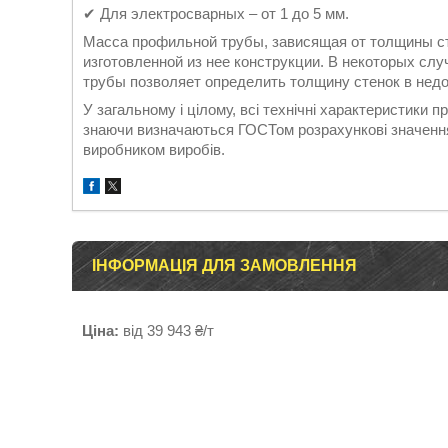
✔ Для электросварных – от 1 до 5 мм.
Масса профильной трубы, зависящая от толщины сте
изготовленной из нее конструкции. В некоторых сл
трубы позволяет определить толщину стенок в нед
У загальному і цілому, всі технічні характеристики 
знаючи визначаються ГОСТом розрахункові значення 
виробником виробів.
ІНФОРМАЦІЯ ДЛЯ ЗАМОВЛЕННЯ
Ціна:
від 39 943 ₴/т