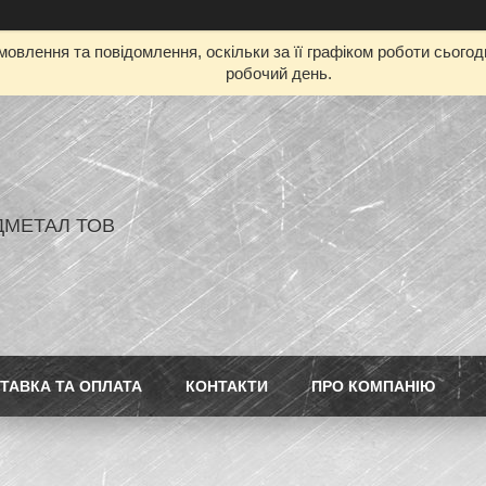
овлення та повідомлення, оскільки за її графіком роботи сього
робочий день.
ДМЕТАЛ ТОВ
ТАВКА ТА ОПЛАТА
КОНТАКТИ
ПРО КОМПАНІЮ