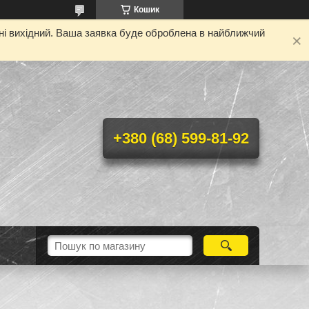
Кошик
дні вихідний. Ваша заявка буде оброблена в найближчий
+380 (68) 599-81-92