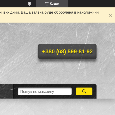
Кошик
дні вихідний. Ваша заявка буде оброблена в найближчий
+380 (68) 599-81-92