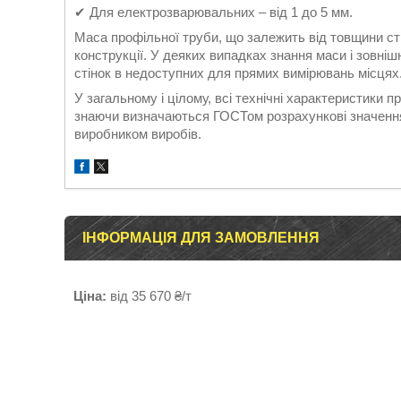
✔ Для електрозварювальних – від 1 до 5 мм.
Маса профільної труби, що залежить від товщини стін
конструкції. У деяких випадках знання маси і зовні
стінок в недоступних для прямих вимірювань місцях
У загальному і цілому, всі технічні характеристики 
знаючи визначаються ГОСТом розрахункові значення 
виробником виробів.
ІНФОРМАЦІЯ ДЛЯ ЗАМОВЛЕННЯ
Ціна:
від 35 670 ₴/т