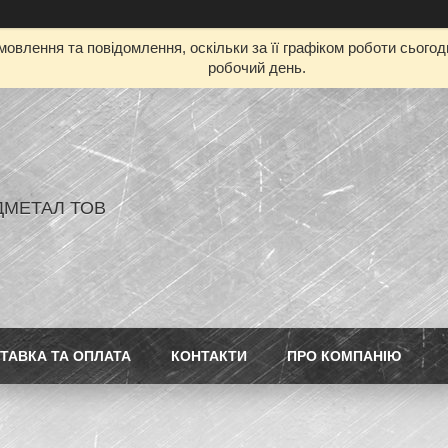
овлення та повідомлення, оскільки за її графіком роботи сього
робочий день.
ДМЕТАЛ ТОВ
ТАВКА ТА ОПЛАТА
КОНТАКТИ
ПРО КОМПАНІЮ