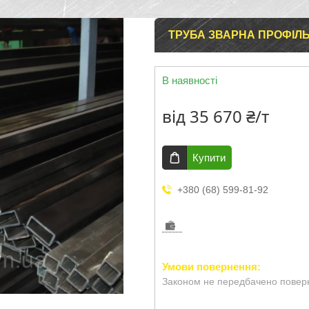
ТРУБА ЗВАРНА ПРОФІЛ
В наявності
від
35 670 ₴/т
Купити
+380 (68) 599-81-92
Законом не передбачено поверн