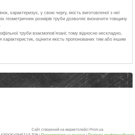
ок, характеризує, у свою чергу, якість виготовленої з неї
шніх геометричних розмірів труби дозволяє визначити товщину
.
профільної труби взаємопов'язані; тому відносно нескладно,
характеристик, оцінити якість пропонованих тим або іншим
Сайт створений на маркетплейсі
Prom.ua