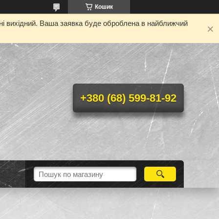
Кошик
дні вихідний. Ваша заявка буде оброблена в найближчий
+380 (68) 599-81-92