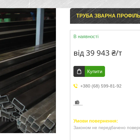
ТРУБА ЗВАРНА ПРОФІЛ
В наявності
від
39 943 ₴/т
Купити
+380 (68) 599-81-92
Законом не передбачено поверн