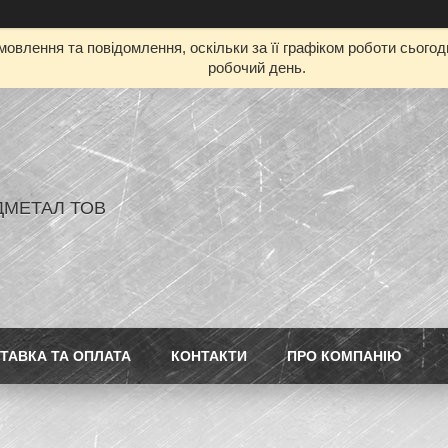
овлення та повідомлення, оскільки за її графіком роботи сього
робочий день.
ДМЕТАЛ ТОВ
ТАВКА ТА ОПЛАТА
КОНТАКТИ
ПРО КОМПАНІЮ