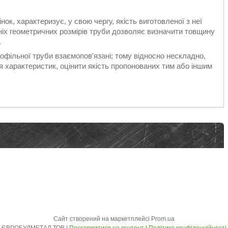
ок, характеризує, у свою чергу, якість виготовленої з неї
шніх геометричних розмірів труби дозволяє визначити товщину
.
профільної труби взаємопов'язані; тому відносно нескладно,
характеристик, оцінити якість пропонованих тим або іншим
Сайт створений на маркетплейсі
Prom.ua