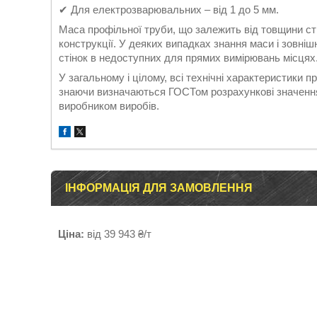
✔ Для електрозварювальних – від 1 до 5 мм.
Маса профільної труби, що залежить від товщини стін
конструкції. У деяких випадках знання маси і зовні
стінок в недоступних для прямих вимірювань місцях
У загальному і цілому, всі технічні характеристики 
знаючи визначаються ГОСТом розрахункові значення 
виробником виробів.
ІНФОРМАЦІЯ ДЛЯ ЗАМОВЛЕННЯ
Ціна:
від 39 943 ₴/т