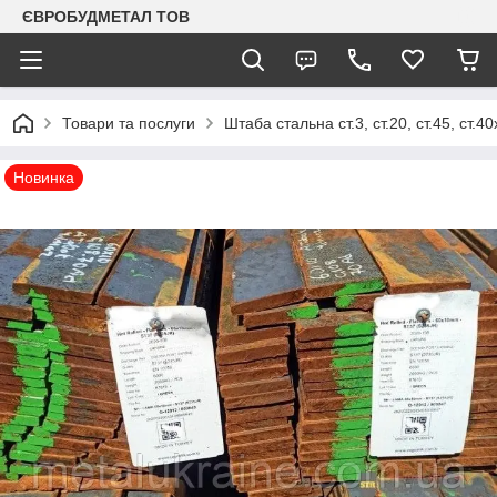
ЄВРОБУДМЕТАЛ ТОВ
Товари та послуги
Штаба стальна ст.3, ст.20, ст.45, ст.
Новинка