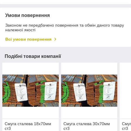
Умови повернення
Законом не передбачено повернення та обмін даного товару
належної якості
Всі умови повернення
Подібні товари компанії
Смуга сталева 18х70мм
Смуга сталева 30х70мм
Смуг
ст3
ст3
ст3