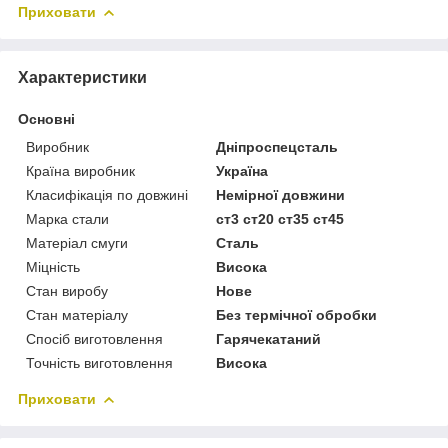
Приховати
Характеристики
Основні
Виробник
Дніпроспецсталь
Країна виробник
Україна
Класифікація по довжині
Немірної довжини
Марка стали
ст3 ст20 ст35 ст45
Матеріал смуги
Сталь
Міцність
Висока
Стан виробу
Нове
Стан матеріалу
Без термічної обробки
Спосіб виготовлення
Гарячекатаний
Точність виготовлення
Висока
Приховати